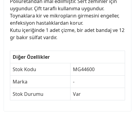
Poliüretandan imal edilmiştir. Sert zeminler için
uygundur. Çift taraflı kullanıma uygundur.
Toynaklara kir ve mikropların girmesini engeller,
enfeksiyon hastalıklardan korur.
Kutu içeriğinde 1 adet çizme, bir adet bandaj ve 12
gr bakır sülfat vardır.
Diğer Özellikler
Stok Kodu
MG44600
Marka
-
Stok Durumu
Var