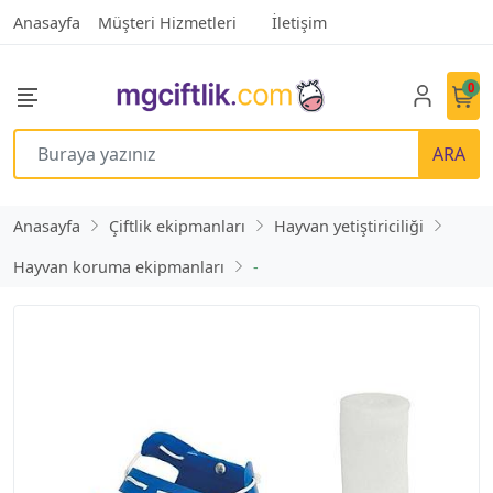
Anasayfa
Müşteri Hizmetleri
İletişim
0
ARA
Anasayfa
Çiftlik ekipmanları
Hayvan yetiştiriciliği
Hayvan koruma ekipmanları
-