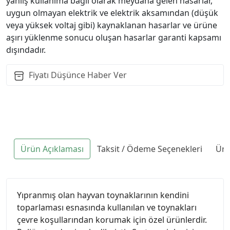
yanlış kullanıma bağlı olarak meydana gelen hasarlar,
uygun olmayan elektrik ve elektrik aksamından (düşük
veya yüksek voltaj gibi) kaynaklanan hasarlar ve ürüne
aşırı yüklenme sonucu oluşan hasarlar garanti kapsamı
dışındadır.
Fiyatı Düşünce Haber Ver
Ürün Açıklaması
Taksit / Ödeme Seçenekleri
Ürü
Yıpranmış olan hayvan toynaklarının kendini
toparlaması esnasında kullanılan ve toynakları
çevre koşullarından korumak için özel ürünlerdir.