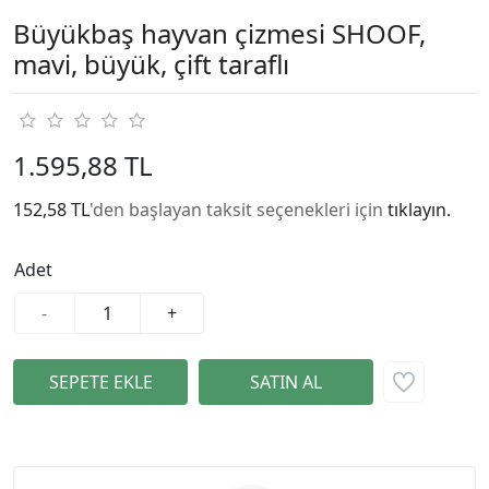
Büyükbaş hayvan çizmesi SHOOF,
mavi, büyük, çift taraflı
1.595,88 TL
152,58 TL
'den başlayan taksit seçenekleri için
tıklayın.
Adet
-
+