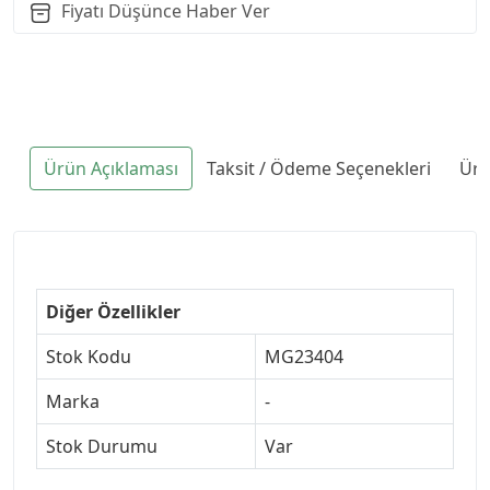
Fiyatı Düşünce Haber Ver
Ürün Açıklaması
Taksit / Ödeme Seçenekleri
Ürü
Diğer Özellikler
Stok Kodu
MG23404
Marka
-
Stok Durumu
Var