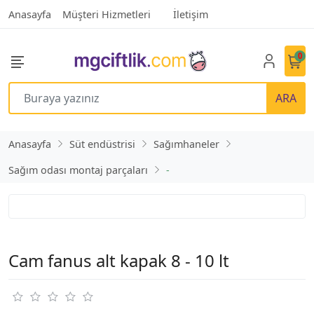
Anasayfa
Müşteri Hizmetleri
İletişim
0
ARA
Anasayfa
Süt endüstrisi
Sağımhaneler
Sağım odası montaj parçaları
-
Cam fanus alt kapak 8 - 10 lt