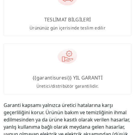
TESLİMAT BİLGİLERİ
Ürününüz gün içerisinde teslim edilir
{{garantisuresi}} YIL GARANTİ
Üretici/distribütör garantilidir.
Garanti kapsamı yalnızca üretici hatalarına karşı
geçerliliğini korur. Ürünün bakım ve temizliğinin ihmal
edilmesinden ya da ürüne kasıtlı olarak verilen hasarlar,
yanlış kullanıma bağlı olarak meydana gelen hasarlar,
uygun olmayan elektrik ve elektrik aksamından (düşük