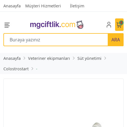
Anasayfa
Müşteri Hizmetleri
İletişim
0
ARA
Anasayfa
Veteriner ekipmanları
Süt yönetimi
Colostrostart
-