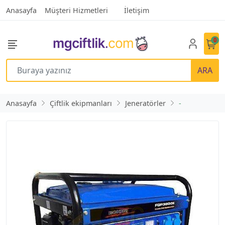
Anasayfa
Müşteri Hizmetleri
İletişim
0
ARA
Anasayfa
Çiftlik ekipmanları
Jeneratörler
-