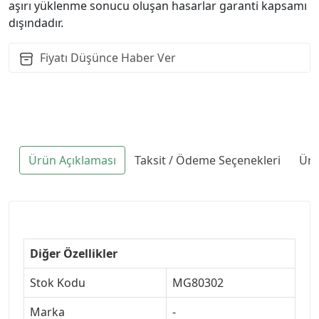
aşırı yüklenme sonucu oluşan hasarlar garanti kapsamı
dışındadır.
Fiyatı Düşünce Haber Ver
Ürün Açıklaması
Taksit / Ödeme Seçenekleri
Ürü
Diğer Özellikler
Stok Kodu
MG80302
Marka
-