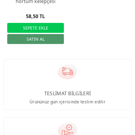
hortum kelepçesi
58,50 TL
TESLİMAT BİLGİLERİ
Ürününüz gün içerisinde teslim edilir