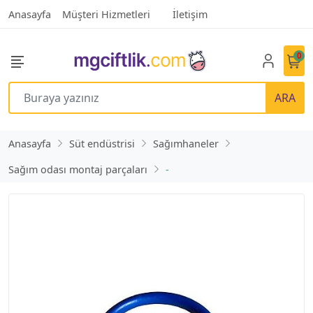
Anasayfa
Müşteri Hizmetleri
İletişim
0
ARA
Anasayfa
Süt endüstrisi
Sağımhaneler
Sağım odası montaj parçaları
-