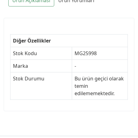
Ürün Açıklaması
Ürün Yorumları
Diğer Özellikler
Stok Kodu
MG25998
Marka
-
Stok Durumu
Bu ürün geçici olarak
temin
edilememektedir.