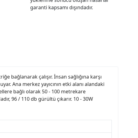
garanti kapsamı dışındadır.
iğe bağlanarak çalışır. İnsan sağlığına karşı
 duyar. Ana merkez yayıcının etki alanı alandaki
ellere bağlı olarak 50 - 100 metrekare
adır, 96 / 110 db gürültü çıkarır. 10 - 30W