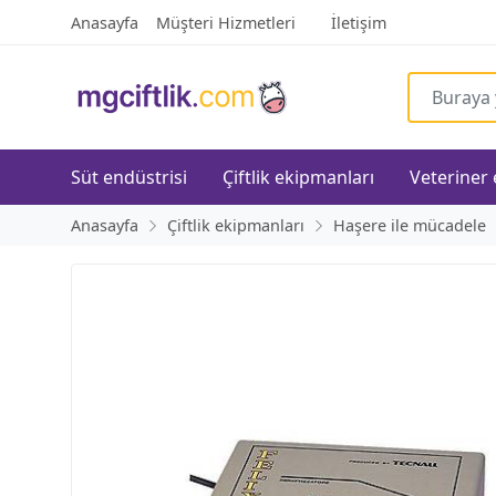
Anasayfa
Müşteri Hizmetleri
İletişim
Süt endüstrisi
Çiftlik ekipmanları
Veteriner
Anasayfa
Çiftlik ekipmanları
Haşere ile mücadele