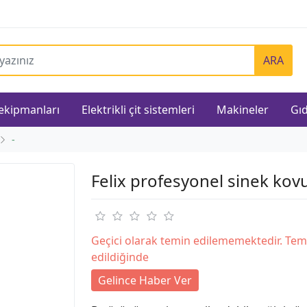
ARA
 ekipmanları
Elektrikli çit sistemleri
Makineler
Gıd
-
Felix profesyonel sinek kov
Geçici olarak temin edilememektedir. Tem
edildiğinde
Gelince Haber Ver