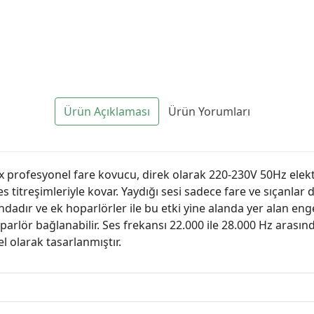
Ürün Açıklaması
Ürün Yorumları
x profesyonel fare kovucu, direk olarak 220-230V 50Hz elektr
es titreşimleriyle kovar. Yaydığı sesi sadece fare ve sıçanlar
dadır ve ek hoparlörler ile bu etki yine alanda yer alan eng
oparlör bağlanabilir. Ses frekansı 22.000 ile 28.000 Hz arasınd
el olarak tasarlanmıştır.