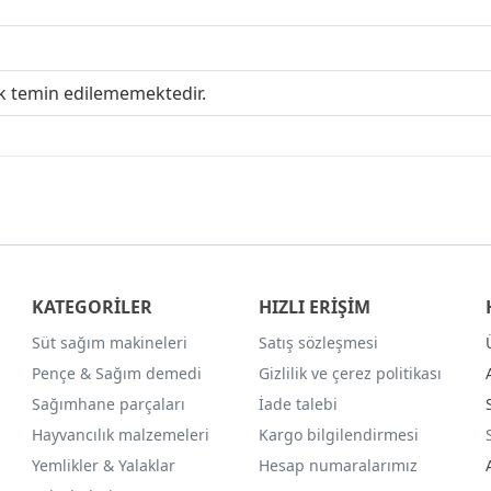
ak temin edilememektedir.
KATEGORİLER
HIZLI ERİŞİM
Süt sağım makineleri
Satış sözleşmesi
Pençe & Sağım demedi
Gizlilik ve çerez politikası
Sağımhane parçaları
İade talebi
Hayvancılık malzemeleri
Kargo bilgilendirmesi
Yemlikler & Yalaklar
Hesap numaralarımız