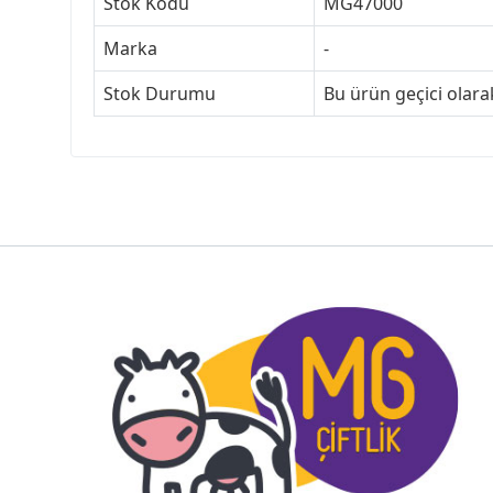
Stok Kodu
MG47000
Marka
-
Stok Durumu
Bu ürün geçici olar