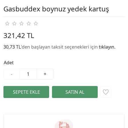
Gasbuddex boynuz yedek kartuş
321,42 TL
30,73 TL
'den başlayan taksit seçenekleri için
tıklayın.
Adet
-
+