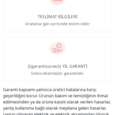
TESLİMAT BİLGİLERİ
Ürününüz gün içerisinde teslim edilir
{{garantisuresi}} YIL GARANTİ
Üretici/distribütör garantilidir.
Garanti kapsamı yalnızca üretici hatalarına karşı
geçerliliğini korur. Ürünün bakım ve temizliğinin ihmal
edilmesinden ya da ürüne kasıtlı olarak verilen hasarlar,
yanlış kullanıma bağlı olarak meydana gelen hasarlar,
uygun olmayan elektrik ve elektrik aksamından (düşük