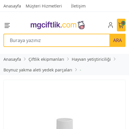
Anasayfa
Müşteri Hizmetleri
İletişim
0
ARA
Anasayfa
Çiftlik ekipmanları
Hayvan yetiştiriciliği
Boynuz yakma aleti yedek parçaları
-