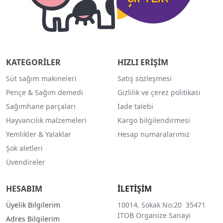
KATEGORİLER
HIZLI ERİŞİM
Süt sağım makineleri
Satış sözleşmesi
Pençe & Sağım demedi
Gizlilik ve çerez politikası
Sağımhane parçaları
İade talebi
Hayvancılık malzemeleri
Kargo bilgilendirmesi
Yemlikler & Yalaklar
Hesap numaralarımız
Şok aletleri
Üvendireler
HESABIM
İLETİŞİM
Üyelik Bilgilerim
10014. Sokak No:20 35471
İTOB Organize Sanayi
Adres Bilgilerim