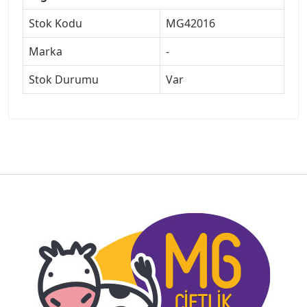
Stok Kodu
MG42016
Marka
-
Stok Durumu
Var