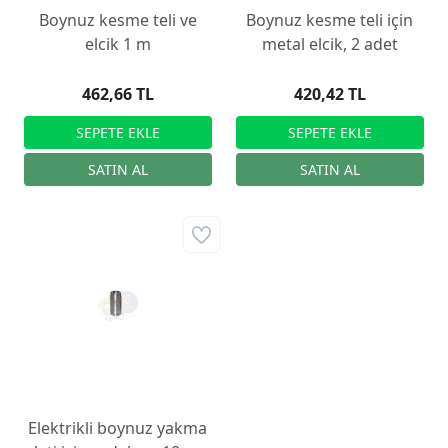
Boynuz kesme teli ve
Boynuz kesme teli için
elcik 1 m
metal elcik, 2 adet
462,66 TL
420,42 TL
Elektrikli boynuz yakma