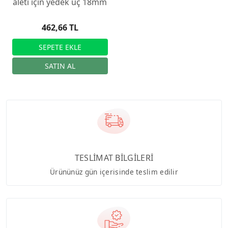
aleti için yedek uç 18mm
462,66 TL
TESLİMAT BİLGİLERİ
Ürününüz gün içerisinde teslim edilir