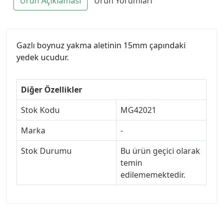
Ürün Açıklaması
Ürün Yorumları
Gazlı boynuz yakma aletinin 15mm çapındaki
yedek ucudur.
Diğer Özellikler
Stok Kodu
MG42021
Marka
-
Stok Durumu
Bu ürün geçici olarak
temin
edilememektedir.