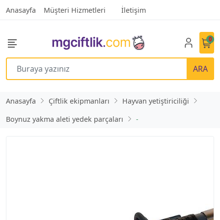
Anasayfa
Müşteri Hizmetleri
İletişim
0
ARA
Anasayfa
Çiftlik ekipmanları
Hayvan yetiştiriciliği
Boynuz yakma aleti yedek parçaları
-