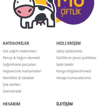
KATEGORİLER
HIZLI ERİŞİM
Süt sağım makineleri
Satış sözleşmesi
Pençe & Sağım demedi
Gizlilik ve çerez politikası
Sağımhane parçaları
İade talebi
Hayvancılık malzemeleri
Kargo bilgilendirmesi
Yemlikler & Yalaklar
Hesap numaralarımız
Şok aletleri
Üvendireler
HESABIM
İLETİŞİM