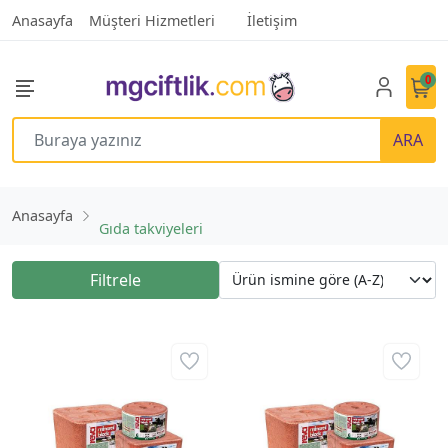
Anasayfa
Müşteri Hizmetleri
İletişim
0
ARA
Anasayfa
Gıda takviyeleri
Filtrele