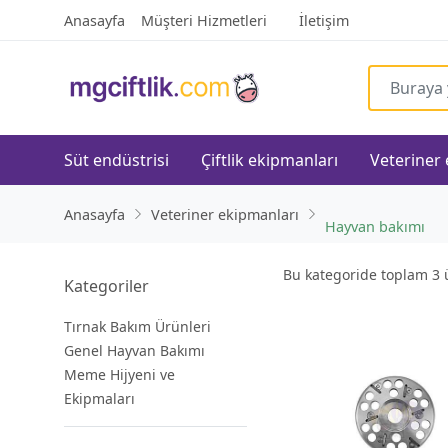
Anasayfa
Müşteri Hizmetleri
İletişim
Süt endüstrisi
Çiftlik ekipmanları
Veteriner
Anasayfa
Veteriner ekipmanları
Hayvan bakımı
Bu kategoride toplam
3
ü
Kategoriler
Tırnak Bakım Ürünleri
Genel Hayvan Bakımı
Meme Hijyeni ve
Ekipmaları