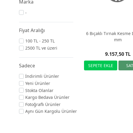
Marka
-
Fiyat Aralığı
6 Bıçaklı Tırnak Kesme 
mm
100 TL - 250 TL
2500 TL ve üzeri
9.157,50 TL
Sadece
İndirimli Ürünler
Yeni Ürünler
Stokta Olanlar
Kargo Bedava Ürünler
Fotoğraflı Ürünler
Aynı Gün Kargolu Ürünler