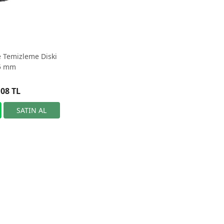
e Temizleme Diski
5 mm
,08 TL