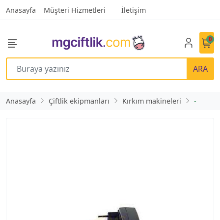
Anasayfa
Müşteri Hizmetleri
İletişim
0
ARA
Anasayfa
Çiftlik ekipmanları
Kırkım makineleri
-