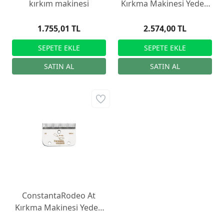
kırkım makinesi
Kırkma Makinesi Yedek
Bıçağı R22, 35/24
1.755,01 TL
2.574,00 TL
ConstantaRodeo At
Kırkma Makinesi Yedek
Bıçağı R2, 35/24