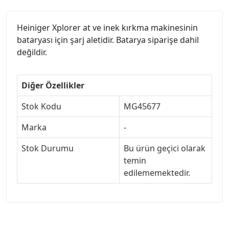
Heiniger Xplorer at ve inek kırkma makinesinin
bataryası için şarj aletidir. Batarya siparişe dahil
değildir.
Diğer Özellikler
Stok Kodu
MG45677
Marka
-
Stok Durumu
Bu ürün geçici olarak
temin
edilememektedir.