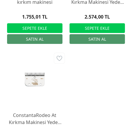
kırkım makinesi
Kırkma Makinesi Yedek
Bıçağı R22, 35/24
1.755,01 TL
2.574,00 TL
ConstantaRodeo At
Kırkma Makinesi Yedek
Bıçağı R2, 35/24