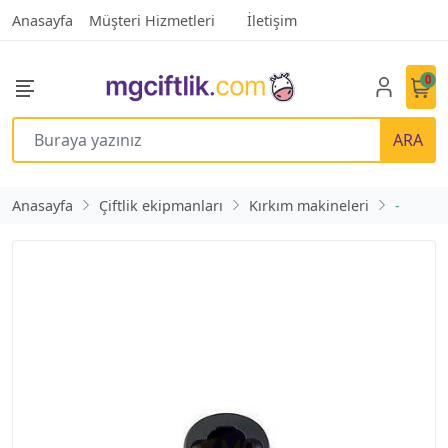
Anasayfa
Müşteri Hizmetleri
İletişim
0
ARA
Anasayfa
Çiftlik ekipmanları
Kırkım makineleri
-