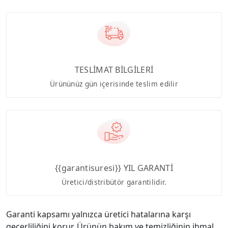
TESLİMAT BİLGİLERİ
Ürününüz gün içerisinde teslim edilir
{{garantisuresi}} YIL GARANTİ
Üretici/distribütör garantilidir.
Garanti kapsamı yalnızca üretici hatalarına karşı
geçerliliğini korur. Ürünün bakım ve temizliğinin ihmal