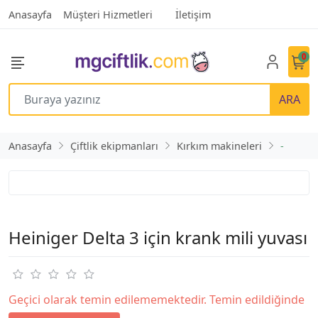
Anasayfa
Müşteri Hizmetleri
İletişim
0
ARA
Anasayfa
Çiftlik ekipmanları
Kırkım makineleri
-
Heiniger Delta 3 için krank mili yuvası
Geçici olarak temin edilememektedir. Temin edildiğinde