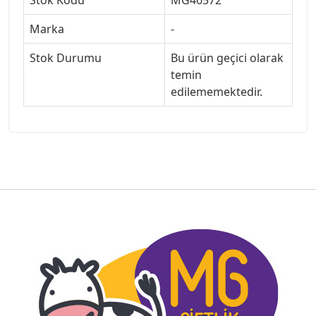
Stok Kodu
MG46572
Marka
-
Stok Durumu
Bu ürün geçici olarak
temin
edilememektedir.