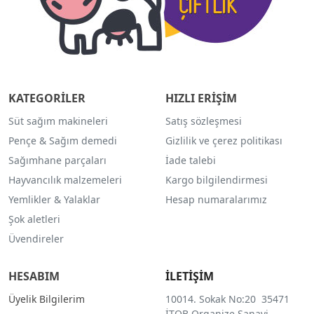
KATEGORİLER
HIZLI ERİŞİM
Süt sağım makineleri
Satış sözleşmesi
Pençe & Sağım demedi
Gizlilik ve çerez politikası
Sağımhane parçaları
İade talebi
Hayvancılık malzemeleri
Kargo bilgilendirmesi
Yemlikler & Yalaklar
Hesap numaralarımız
Şok aletleri
Üvendireler
HESABIM
İLETİŞİM
Üyelik Bilgilerim
10014. Sokak No:20 35471
İTOB Organize Sanayi