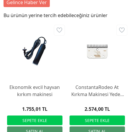
Gelince Haber Ver
Bu ürünün yerine tercih edebileceğiniz ürünler
Ekonomik evcil hayvan
ConstantaRodeo At
kırkım makinesi
Kırkma Makinesi Yedek
Bıçağı R22, 35/24
1.755,01 TL
2.574,00 TL