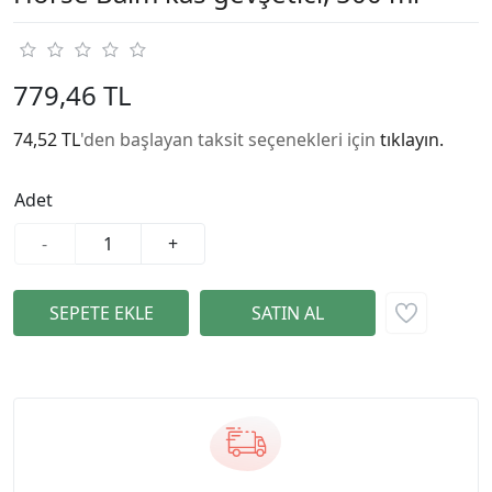
779,46 TL
74,52 TL
'den başlayan taksit seçenekleri için
tıklayın.
Adet
-
+