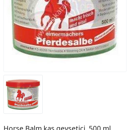
Horse Balm kas gevşetici, 500 ml