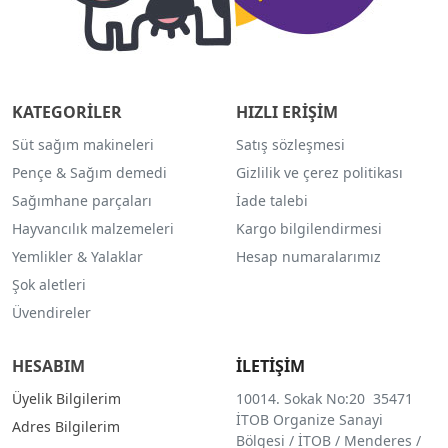
KATEGORİLER
HIZLI ERİŞİM
Süt sağım makineleri
Satış sözleşmesi
Pençe & Sağım demedi
Gizlilik ve çerez politikası
Sağımhane parçaları
İade talebi
Hayvancılık malzemeleri
Kargo bilgilendirmesi
Yemlikler & Yalaklar
Hesap numaralarımız
Şok aletleri
Üvendireler
HESABIM
İLETİŞİM
Üyelik Bilgilerim
10014. Sokak No:20 35471
İTOB Organize Sanayi
Adres Bilgilerim
Bölgesi / İTOB / Menderes /