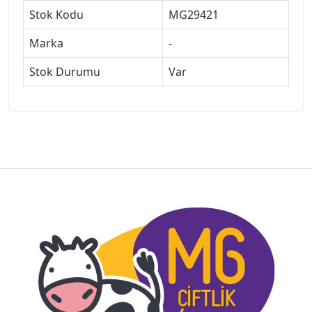
Stok Kodu
MG29421
Marka
-
Stok Durumu
Var