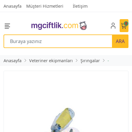
Anasayfa
Müşteri Hizmetleri
İletişim
0
ARA
Anasayfa
Veteriner ekipmanları
Şırıngalar
-