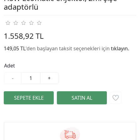
adaptörlü
1.558,92 TL
149,05 TL
'den başlayan taksit seçenekleri için
tıklayın.
Adet
-
+