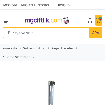
Anasayfa
Müşteri Hizmetleri
İletişim
0
ARA
Anasayfa
Süt endüstrisi
Sağımhaneler
Yıkama sistemleri
-