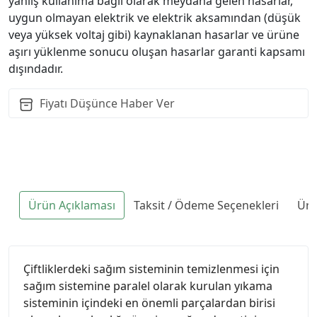
yanlış kullanıma bağlı olarak meydana gelen hasarlar,
uygun olmayan elektrik ve elektrik aksamından (düşük
veya yüksek voltaj gibi) kaynaklanan hasarlar ve ürüne
aşırı yüklenme sonucu oluşan hasarlar garanti kapsamı
dışındadır.
Fiyatı Düşünce Haber Ver
Ürün Açıklaması
Taksit / Ödeme Seçenekleri
Ürü
Çiftliklerdeki sağım sisteminin temizlenmesi için
sağım sistemine paralel olarak kurulan yıkama
sisteminin içindeki en önemli parçalardan birisi