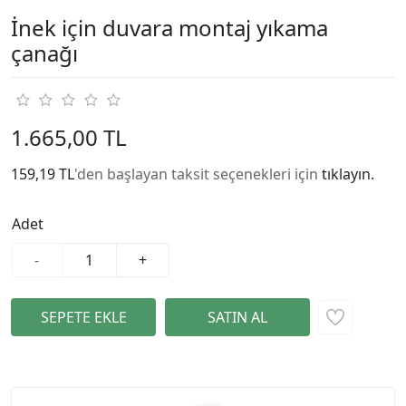
İnek için duvara montaj yıkama
çanağı
1.665,00 TL
159,19 TL
'den başlayan taksit seçenekleri için
tıklayın.
Adet
-
+