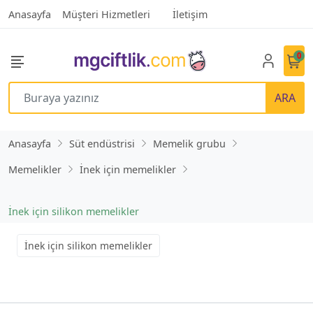
Anasayfa
Müşteri Hizmetleri
İletişim
0
ARA
Anasayfa
Süt endüstrisi
Memelik grubu
Memelikler
İnek için memelikler
İnek için silikon memelikler
İnek için silikon memelikler