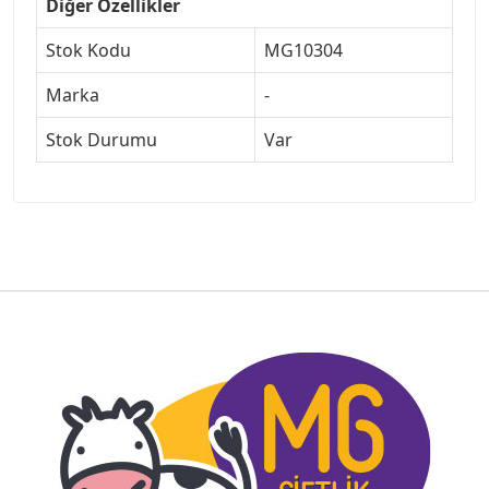
Diğer Özellikler
Stok Kodu
MG10304
Marka
-
Stok Durumu
Var