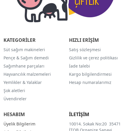
KATEGORİLER
HIZLI ERİŞİM
Süt sağım makineleri
Satış sözleşmesi
Pençe & Sağım demedi
Gizlilik ve çerez politikası
Sağımhane parçaları
İade talebi
Hayvancılık malzemeleri
Kargo bilgilendirmesi
Yemlikler & Yalaklar
Hesap numaralarımız
Şok aletleri
Üvendireler
HESABIM
İLETİŞİM
Üyelik Bilgilerim
10014. Sokak No:20 35471
İTOB Organize Sanayi