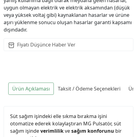
yanlış kullanıma bağlı olarak meydana gelen hasarlar,
uygun olmayan elektrik ve elektrik aksamından (düşük
veya yüksek voltaj gibi) kaynaklanan hasarlar ve ürüne
aşırı yüklenme sonucu oluşan hasarlar garanti kapsamı
dışındadır.
Fiyatı Düşünce Haber Ver
Ürün Açıklaması
Taksit / Ödeme Seçenekleri
Ürü
Süt sağım işindeki elle sıkma bırakma işini
otomatize ederek kolaylaştıran MG Pulsatör, süt
sağım işinde
verimlilik
ve
sağım konforunu
bir