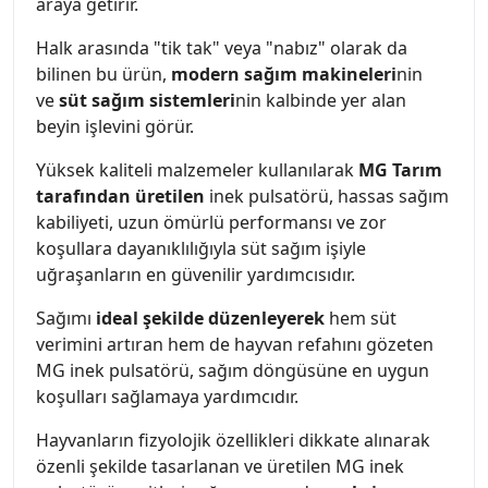
araya getirir.
Halk arasında "tik tak" veya "nabız" olarak da
bilinen bu ürün,
modern sağım makineleri
nin
ve
süt sağım sistemleri
nin kalbinde yer alan
beyin işlevini görür.
Yüksek kaliteli malzemeler kullanılarak
MG Tarım
tarafından üretilen
inek pulsatörü, hassas sağım
kabiliyeti, uzun ömürlü performansı ve zor
koşullara dayanıklılığıyla süt sağım işiyle
uğraşanların en güvenilir yardımcısıdır.
Sağımı
ideal şekilde düzenleyerek
hem süt
verimini artıran hem de hayvan refahını gözeten
MG inek pulsatörü, sağım döngüsüne en uygun
koşulları sağlamaya yardımcıdır.
Hayvanların fizyolojik özellikleri dikkate alınarak
özenli şekilde tasarlanan ve üretilen MG inek