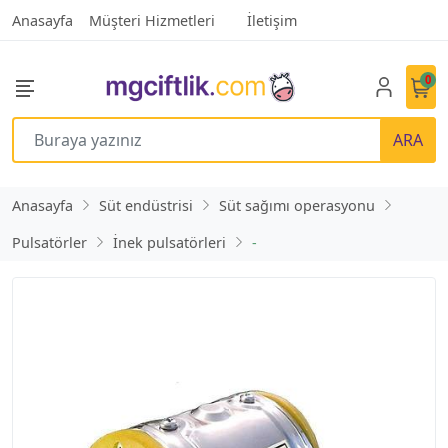
Anasayfa
Müşteri Hizmetleri
İletişim
0
ARA
Anasayfa
Süt endüstrisi
Süt sağımı operasyonu
Pulsatörler
İnek pulsatörleri
-