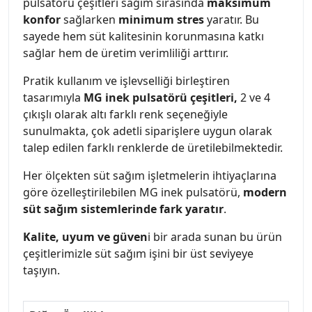
pulsatörü çeşitleri sağım sırasında
maksimum
konfor
sağlarken
minimum stres
yaratır. Bu
sayede hem süt kalitesinin korunmasına katkı
sağlar hem de üretim verimliliği arttırır.
Pratik kullanım ve işlevselliği birleştiren
tasarımıyla
MG inek pulsatörü çeşitleri,
2 ve 4
çıkışlı olarak altı farklı renk seçeneğiyle
sunulmakta, çok adetli siparişlere uygun olarak
talep edilen farklı renklerde de üretilebilmektedir.
Her ölçekten süt sağım işletmelerin ihtiyaçlarına
göre özelleştirilebilen MG inek pulsatörü,
modern
süt sağım sistemlerinde fark yaratır
.
Kalite, uyum ve güven
i bir arada sunan bu ürün
çeşitlerimizle süt sağım işini bir üst seviyeye
taşıyın.