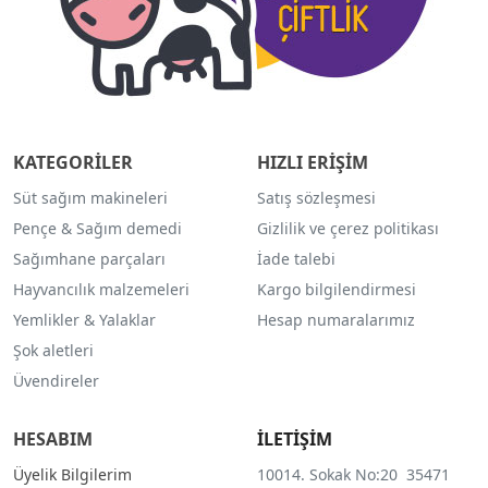
KATEGORİLER
HIZLI ERİŞİM
Süt sağım makineleri
Satış sözleşmesi
Pençe & Sağım demedi
Gizlilik ve çerez politikası
Sağımhane parçaları
İade talebi
Hayvancılık malzemeleri
Kargo bilgilendirmesi
Yemlikler & Yalaklar
Hesap numaralarımız
Şok aletleri
Üvendireler
HESABIM
İLETİŞİM
Üyelik Bilgilerim
10014. Sokak No:20 35471