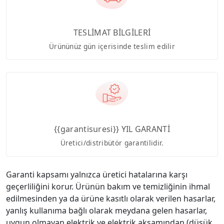
TESLİMAT BİLGİLERİ
Ürününüz gün içerisinde teslim edilir
{{garantisuresi}} YIL GARANTİ
Üretici/distribütör garantilidir.
Garanti kapsamı yalnızca üretici hatalarına karşı
geçerliliğini korur. Ürünün bakım ve temizliğinin ihmal
edilmesinden ya da ürüne kasıtlı olarak verilen hasarlar,
yanlış kullanıma bağlı olarak meydana gelen hasarlar,
uygun olmayan elektrik ve elektrik aksamından (düşük