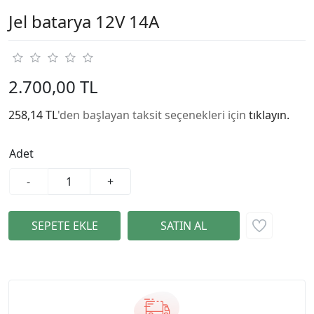
Jel batarya 12V 14A
2.700,00 TL
258,14 TL
'den başlayan taksit seçenekleri için
tıklayın.
Adet
-
+