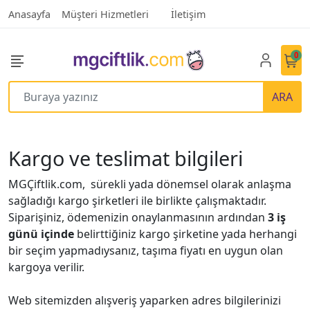
Anasayfa
Müşteri Hizmetleri
İletişim
0
ARA
Kargo ve teslimat bilgileri
MGÇiftlik.com, sürekli yada dönemsel olarak anlaşma
sağladığı kargo şirketleri ile birlikte çalışmaktadır.
Siparişiniz, ödemenizin onaylanmasının ardından
3 iş
günü içinde
belirttiğiniz kargo şirketine yada herhangi
bir seçim yapmadıysanız, taşıma fiyatı en uygun olan
kargoya verilir.
Web sitemizden alışveriş yaparken adres bilgilerinizi