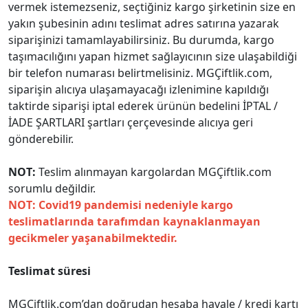
vermek istemezseniz, seçtiğiniz kargo şirketinin size en
yakın şubesinin adını teslimat adres satırına yazarak
siparişinizi tamamlayabilirsiniz. Bu durumda, kargo
taşımacılığını yapan hizmet sağlayıcının size ulaşabildiği
bir telefon numarası belirtmelisiniz. MGÇiftlik.com,
siparişin alıcıya ulaşamayacağı izlenimine kapıldığı
taktirde siparişi iptal ederek ürünün bedelini İPTAL /
İADE ŞARTLARI şartları çerçevesinde alıcıya geri
gönderebilir.
NOT:
Teslim alınmayan kargolardan MGÇiftlik.com
sorumlu değildir.
NOT: Covid19 pandemisi nedeniyle kargo
teslimatlarında tarafımdan kaynaklanmayan
gecikmeler yaşanabilmektedir.
Teslimat süresi
MGÇiftlik.com’dan doğrudan hesaba havale / kredi kartı