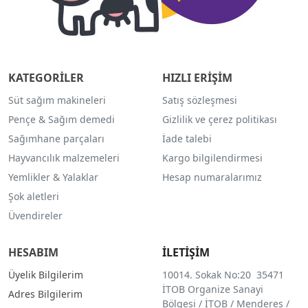
KATEGORİLER
HIZLI ERİŞİM
Süt sağım makineleri
Satış sözleşmesi
Pençe & Sağım demedi
Gizlilik ve çerez politikası
Sağımhane parçaları
İade talebi
Hayvancılık malzemeleri
Kargo bilgilendirmesi
Yemlikler & Yalaklar
Hesap numaralarımız
Şok aletleri
Üvendireler
HESABIM
İLETİŞİM
Üyelik Bilgilerim
10014. Sokak No:20 35471
İTOB Organize Sanayi
Adres Bilgilerim
Bölgesi / İTOB / Menderes /