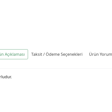
ün Açıklaması
Taksit / Ödeme Seçenekleri
Ürün Yoruml
rludur.