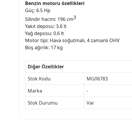
Benzin motoru özellikleri
Güç: 6.5 Hp
3
Silindir hacmi: 196 cm
Yakıt deposu: 3.6 lt
Yağ deposu: 0.6 lt
Motor tipi: Hava soğutmalı, 4 zamanlı OHV
Boş ağırlık: 17 kg
Diğer Özellikler
Stok Kodu
MG06783
Marka
-
Stok Durumu
Var