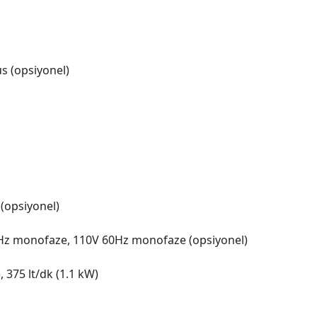
s (opsiyonel)
 (opsiyonel)
0Hz monofaze, 110V 60Hz monofaze (opsiyonel)
, 375 lt/dk (1.1 kW)