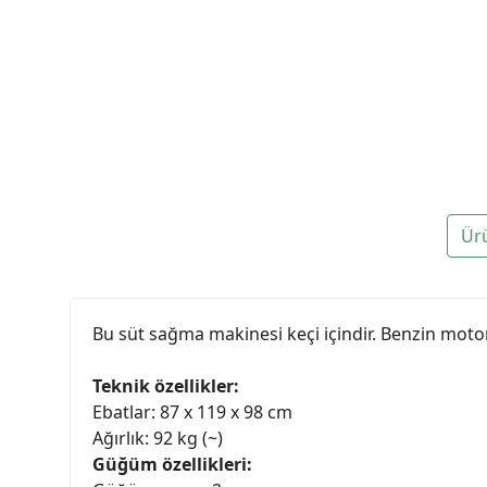
Ür
Bu süt sağma makinesi keçi içindir. Benzin moto
Teknik özellikler:
Ebatlar: 87 x 119 x 98 cm
Ağırlık: 92 kg (~)
Güğüm özellikleri: