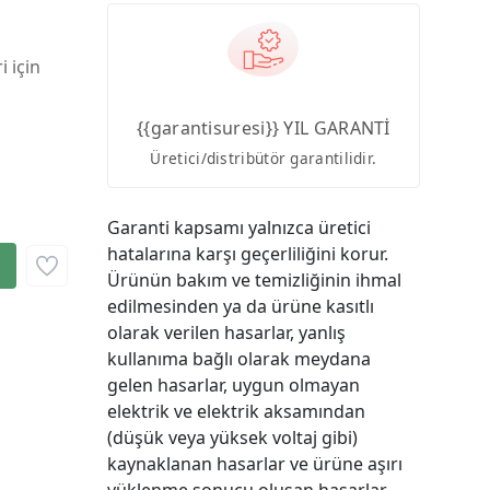
i için
{{garantisuresi}} YIL GARANTİ
Üretici/distribütör garantilidir.
Garanti kapsamı yalnızca üretici
hatalarına karşı geçerliliğini korur.
Ürünün bakım ve temizliğinin ihmal
edilmesinden ya da ürüne kasıtlı
olarak verilen hasarlar, yanlış
kullanıma bağlı olarak meydana
gelen hasarlar, uygun olmayan
elektrik ve elektrik aksamından
(düşük veya yüksek voltaj gibi)
kaynaklanan hasarlar ve ürüne aşırı
yüklenme sonucu oluşan hasarlar