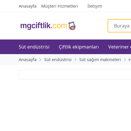
Anasayfa
Müşteri Hizmetleri
İletişim
Süt endüstrisi
Çiftlik ekipmanları
Veteriner
Anasayfa
Süt endüstrisi
Süt sağım makineleri
H