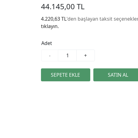
44.145,00 TL
4.220,63 TL
'den başlayan taksit seçenekler
tıklayın.
Adet
-
+