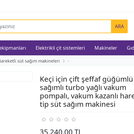
ARA
 ekipmanları
Elektrikli çit sistemleri
Makineler
Gıd
areketli süt sağım makineleri
-
Keçi için çift şeffaf güğümlü
sağımlı turbo yağlı vakum
pompalı, vakum kazanlı hare
tip süt sağım makinesi
35.240,00 TL