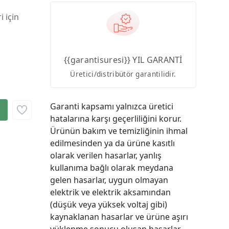
i için
{{garantisuresi}} YIL GARANTİ
Üretici/distribütör garantilidir.
Garanti kapsamı yalnızca üretici
hatalarına karşı geçerliliğini korur.
Ürünün bakım ve temizliğinin ihmal
edilmesinden ya da ürüne kasıtlı
olarak verilen hasarlar, yanlış
kullanıma bağlı olarak meydana
gelen hasarlar, uygun olmayan
elektrik ve elektrik aksamından
(düşük veya yüksek voltaj gibi)
kaynaklanan hasarlar ve ürüne aşırı
yüklenme sonucu oluşan hasarlar