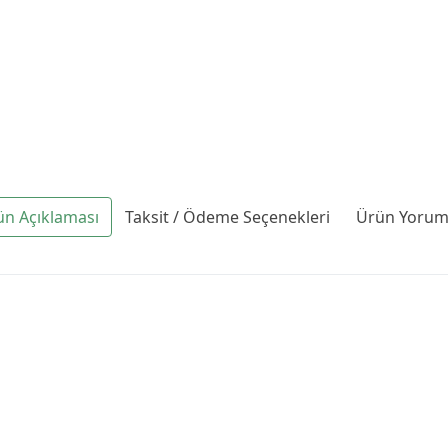
ün Açıklaması
Taksit / Ödeme Seçenekleri
Ürün Yoruml