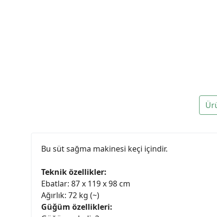
Ür
Bu süt sağma makinesi keçi içindir.
Teknik özellikler:
Ebatlar: 87 x 119 x 98 cm
Ağırlık: 72 kg (~)
Güğüm özellikleri: