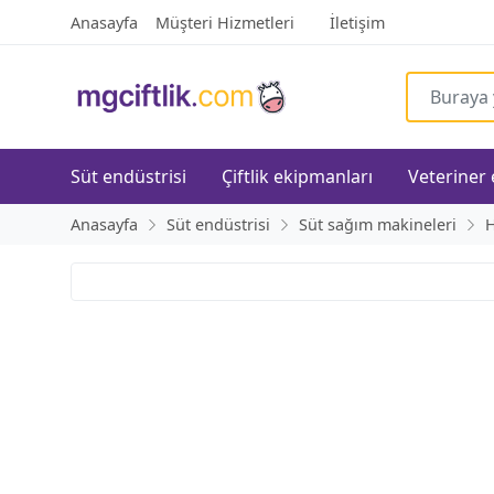
Anasayfa
Müşteri Hizmetleri
İletişim
Süt endüstrisi
Çiftlik ekipmanları
Veteriner
Anasayfa
Süt endüstrisi
Süt sağım makineleri
H