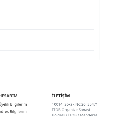
HESABIM
İLETİŞİM
Üyelik Bilgilerim
10014. Sokak No:20 35471
İTOB Organize Sanayi
Adres Bilgilerim
Bölgesi / İTOB / Menderes