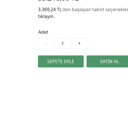
3.369,24 TL
'den başlayan taksit seçenekler
tıklayın.
Adet
-
+