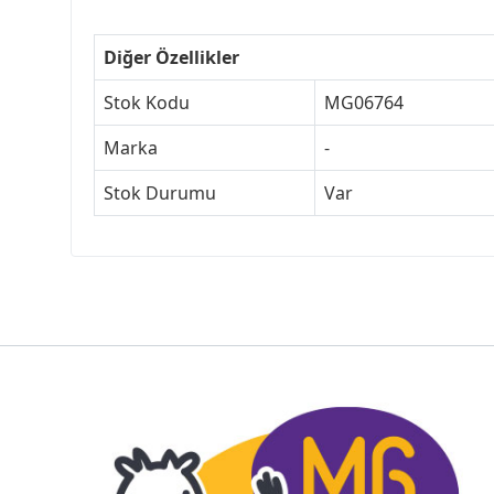
Diğer Özellikler
Stok Kodu
MG06764
Marka
-
Stok Durumu
Var