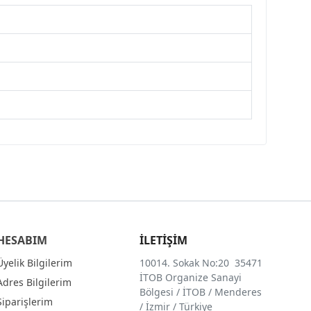
HESABIM
İLETİŞİM
Üyelik Bilgilerim
10014. Sokak No:20 35471
İTOB Organize Sanayi
Adres Bilgilerim
Bölgesi / İTOB / Menderes
Siparişlerim
/ İzmir / Türkiye