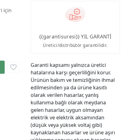
i için
{{garantisuresi}} YIL GARANTİ
Üretici/distribütör garantilidir.
Garanti kapsamı yalnızca üretici
hatalarına karşı geçerliliğini korur.
Ürünün bakım ve temizliğinin ihmal
edilmesinden ya da ürüne kasıtlı
olarak verilen hasarlar, yanlış
kullanıma bağlı olarak meydana
gelen hasarlar, uygun olmayan
elektrik ve elektrik aksamından
(düşük veya yüksek voltaj gibi)
kaynaklanan hasarlar ve ürüne aşırı
yüklenme sonucu oluşan hasarlar