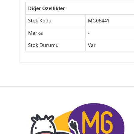
Diğer Özellikler
Stok Kodu
MG06441
Marka
-
Stok Durumu
Var