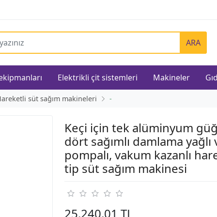
ARA
 ekipmanları
Elektrikli çit sistemleri
Makineler
Gıd
areketli süt sağım makineleri
-
Keçi için tek alüminyum gü
dört sağımlı damlama yağlı
pompalı, vakum kazanlı hare
tip süt sağım makinesi
25.240,01 TL