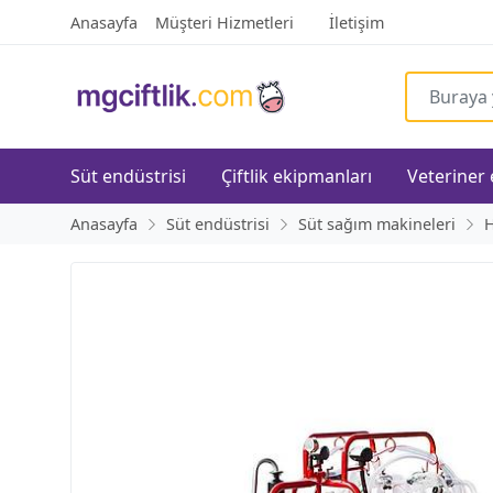
Anasayfa
Müşteri Hizmetleri
İletişim
Süt endüstrisi
Çiftlik ekipmanları
Veteriner
Anasayfa
Süt endüstrisi
Süt sağım makineleri
H