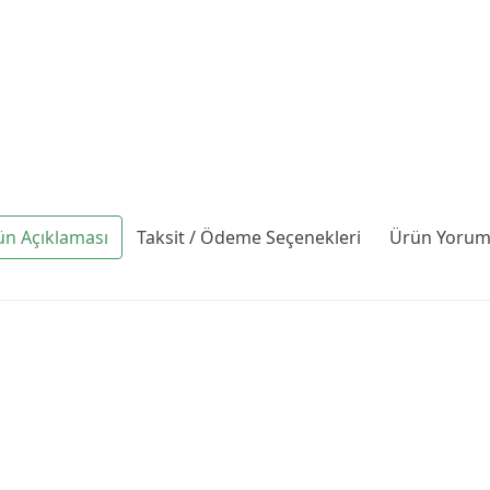
ün Açıklaması
Taksit / Ödeme Seçenekleri
Ürün Yoruml