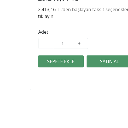
2.413,16 TL
'den başlayan taksit seçenekler
tıklayın.
Adet
-
+