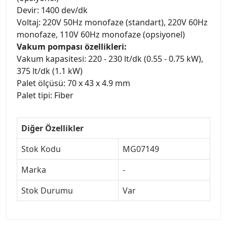
Devir: 1400 dev/dk
Voltaj: 220V 50Hz monofaze (standart), 220V 60Hz
monofaze, 110V 60Hz monofaze (opsiyonel)
Vakum pompası özellikleri:
Vakum kapasitesi: 220 - 230 lt/dk (0.55 - 0.75 kW),
375 lt/dk (1.1 kW)
Palet ölçüsü: 70 x 43 x 4.9 mm
Palet tipi: Fiber
Diğer Özellikler
Stok Kodu
MG07149
Marka
-
Stok Durumu
Var