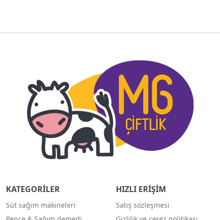
KATEGORİLER
HIZLI ERİŞİM
Süt sağım makineleri
Satış sözleşmesi
Pençe & Sağım demedi
Gizlilik ve çerez politikası