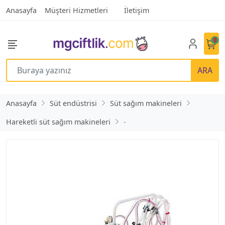
Anasayfa
Müşteri Hizmetleri
İletişim
0
ARA
Anasayfa
Süt endüstrisi
Süt sağım makineleri
Hareketli süt sağım makineleri
-