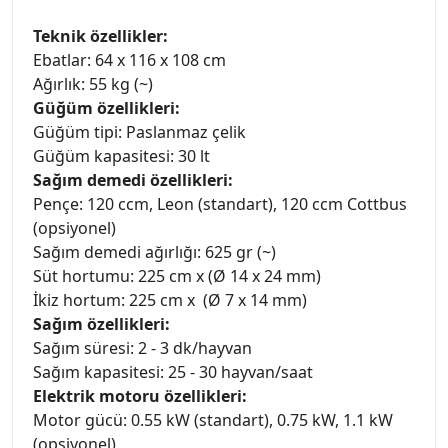
Teknik özellikler:
Ebatlar: 64 x 116 x 108 cm
Ağırlık: 55 kg (~)
Güğüm özellikleri:
Güğüm tipi: Paslanmaz çelik
Güğüm kapasitesi: 30 lt
Sağım demedi özellikleri:
Pençe: 120 ccm, Leon (standart), 120 ccm Cottbus
(opsiyonel)
Sağım demedi ağırlığı: 625 gr (~)
Süt hortumu: 225 cm x (Ø 14 x 24 mm)
İkiz hortum: 225 cm x (Ø 7 x 14 mm)
Sağım özellikleri:
Sağım süresi: 2 - 3 dk/hayvan
Sağım kapasitesi: 25 - 30 hayvan/saat
Elektrik motoru özellikleri:
Motor gücü: 0.55 kW (standart), 0.75 kW, 1.1 kW
(opsiyonel)