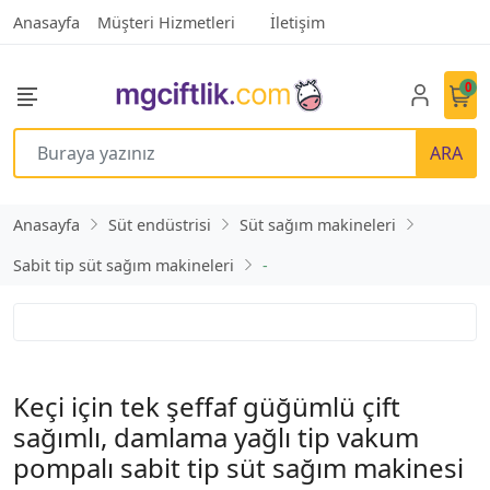
Anasayfa
Müşteri Hizmetleri
İletişim
0
ARA
Anasayfa
Süt endüstrisi
Süt sağım makineleri
Sabit tip süt sağım makineleri
-
Keçi için tek şeffaf güğümlü çift
sağımlı, damlama yağlı tip vakum
pompalı sabit tip süt sağım makinesi