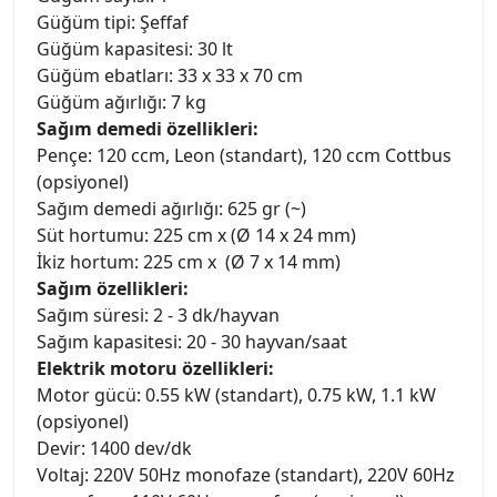
Güğüm tipi: Şeffaf
Güğüm kapasitesi: 30 lt
Güğüm ebatları: 33 x 33 x 70 cm
Güğüm ağırlığı: 7 kg
Sağım demedi özellikleri:
Pençe: 120 ccm, Leon (standart), 120 ccm Cottbus
(opsiyonel)
Sağım demedi ağırlığı: 625 gr (~)
Süt hortumu: 225 cm x (Ø 14 x 24 mm)
İkiz hortum: 225 cm x (Ø 7 x 14 mm)
Sağım özellikleri:
Sağım süresi: 2 - 3 dk/hayvan
Sağım kapasitesi: 20 - 30 hayvan/saat
Elektrik motoru özellikleri:
Motor gücü: 0.55 kW (standart), 0.75 kW, 1.1 kW
(opsiyonel)
Devir: 1400 dev/dk
Voltaj: 220V 50Hz monofaze (standart), 220V 60Hz