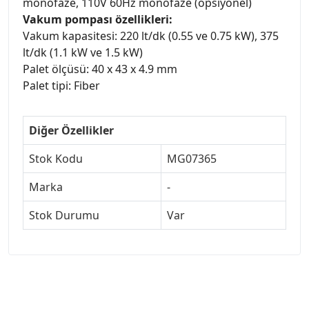
monofaze, 110V 60Hz monofaze (opsiyonel)
Vakum pompası özellikleri:
Vakum kapasitesi: 220 lt/dk (0.55 ve 0.75 kW), 375
lt/dk (1.1 kW ve 1.5 kW)
Palet ölçüsü: 40 x 43 x 4.9 mm
Palet tipi: Fiber
Diğer Özellikler
Stok Kodu
MG07365
Marka
-
Stok Durumu
Var