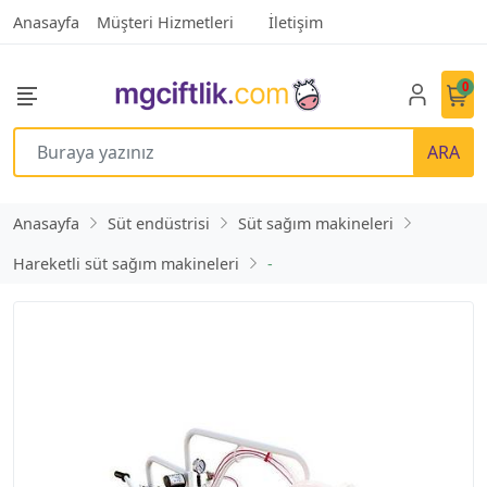
Anasayfa
Müşteri Hizmetleri
İletişim
0
ARA
Anasayfa
Süt endüstrisi
Süt sağım makineleri
Hareketli süt sağım makineleri
-