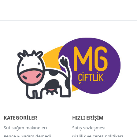
KATEGORİLER
HIZLI ERİŞİM
Süt sağım makineleri
Satış sözleşmesi
Pençe & Sağım demedi
Gizlilik ve çerez politikası