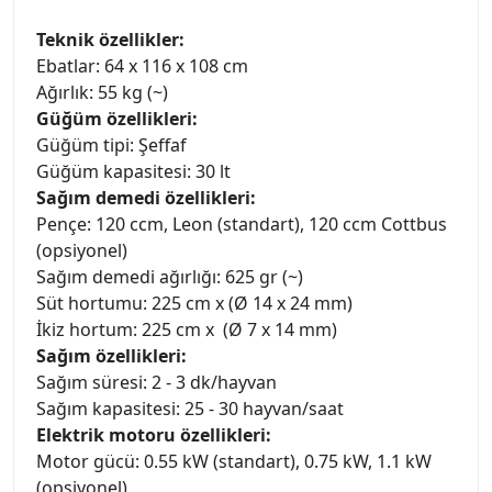
Teknik özellikler:
Ebatlar: 64 x 116 x 108 cm
Ağırlık: 55 kg (~)
Güğüm özellikleri:
Güğüm tipi: Şeffaf
Güğüm kapasitesi: 30 lt
Sağım demedi özellikleri:
Pençe: 120 ccm, Leon (standart), 120 ccm Cottbus
(opsiyonel)
Sağım demedi ağırlığı: 625 gr (~)
Süt hortumu: 225 cm x (Ø 14 x 24 mm)
İkiz hortum: 225 cm x (Ø 7 x 14 mm)
Sağım özellikleri:
Sağım süresi: 2 - 3 dk/hayvan
Sağım kapasitesi: 25 - 30 hayvan/saat
Elektrik motoru özellikleri:
Motor gücü: 0.55 kW (standart), 0.75 kW, 1.1 kW
(opsiyonel)