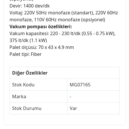
Devir: 1400 dev/dk
Voltaj: 220V 50Hz monofaze (standart), 220V 60Hz
monofaze, 110V 60Hz monofaze (opsiyonel)
Vakum pompası özellikleri:
Vakum kapasitesi: 220 - 230 lt/dk (0.55 - 0.75 kW),
375 lt/dk (1.1 kW)
Palet ölçüsü: 70 x 43 x 4.9 mm
Palet tipi: Fiber
Diğer Özellikler
Stok Kodu
MG07165
Marka
-
Stok Durumu
Var