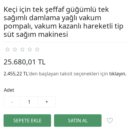
Keçi için tek şeffaf güğümlü tek
sağımlı damlama yağlı vakum
pompalı, vakum kazanlı hareketli tip
süt sağım makinesi
25.680,01 TL
2.455,22 TL
'den başlayan taksit seçenekleri için
tıklayın.
Adet
-
+