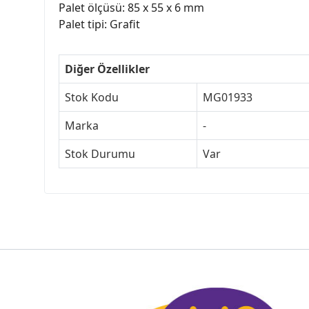
Palet ölçüsü: 85 x 55 x 6 mm
Palet tipi: Grafit
Diğer Özellikler
Stok Kodu
MG01933
Marka
-
Stok Durumu
Var