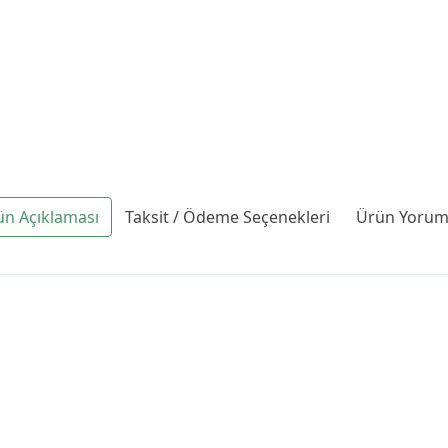
ün Açıklaması
Taksit / Ödeme Seçenekleri
Ürün Yoruml