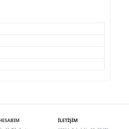
HESABIM
İLETİŞİM