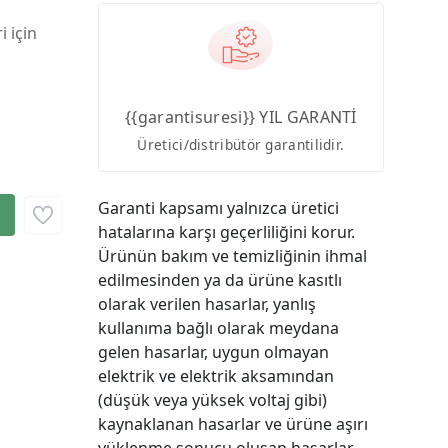
i için
{{garantisuresi}} YIL GARANTİ
Üretici/distribütör garantilidir.
Garanti kapsamı yalnızca üretici
hatalarına karşı geçerliliğini korur.
Ürünün bakım ve temizliğinin ihmal
edilmesinden ya da ürüne kasıtlı
olarak verilen hasarlar, yanlış
kullanıma bağlı olarak meydana
gelen hasarlar, uygun olmayan
elektrik ve elektrik aksamından
(düşük veya yüksek voltaj gibi)
kaynaklanan hasarlar ve ürüne aşırı
yüklenme sonucu oluşan hasarlar