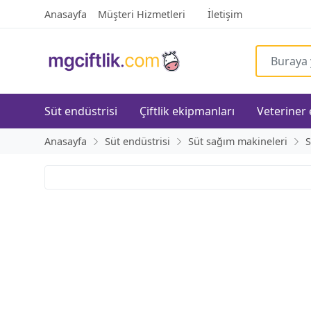
Anasayfa
Müşteri Hizmetleri
İletişim
Süt endüstrisi
Çiftlik ekipmanları
Veteriner
Anasayfa
Süt endüstrisi
Süt sağım makineleri
S