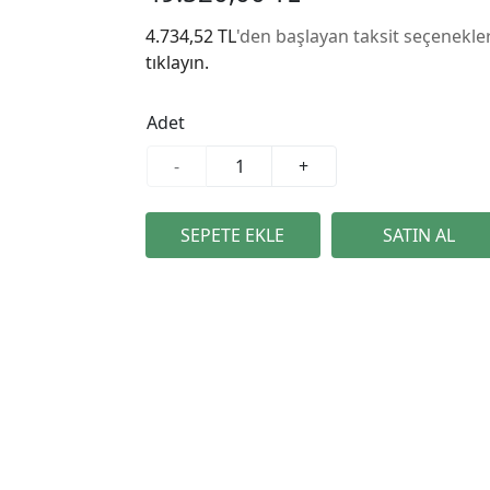
4.734,52 TL
'den başlayan taksit seçenekler
tıklayın.
Adet
-
+