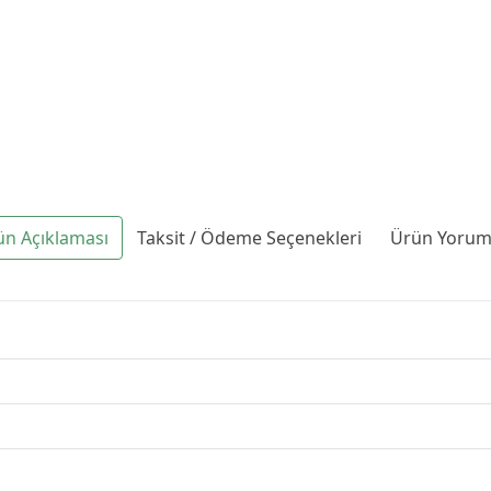
ün Açıklaması
Taksit / Ödeme Seçenekleri
Ürün Yoruml