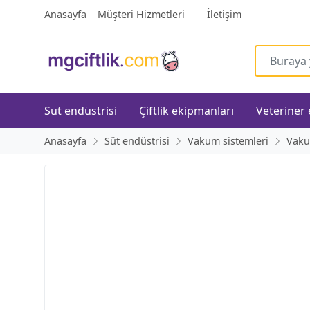
Anasayfa
Müşteri Hizmetleri
İletişim
Süt endüstrisi
Çiftlik ekipmanları
Veteriner
Anasayfa
Süt endüstrisi
Vakum sistemleri
Vaku