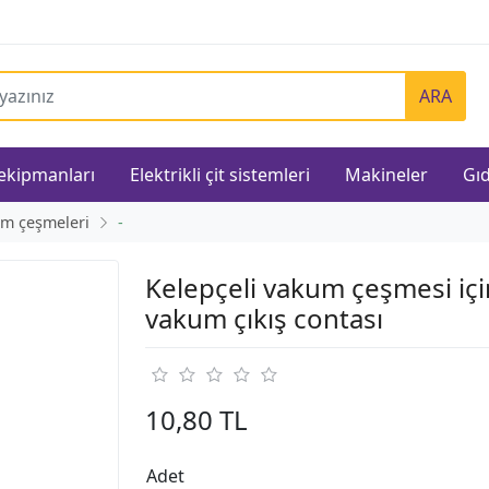
ARA
 ekipmanları
Elektrikli çit sistemleri
Makineler
Gıd
m çeşmeleri
-
Kelepçeli vakum çeşmesi içi
vakum çıkış contası
10,80 TL
Adet