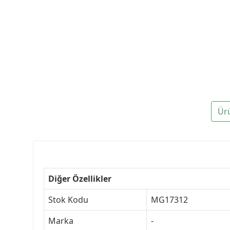
Ür
Diğer Özellikler
Stok Kodu
MG17312
Marka
-