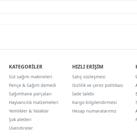
KATEGORİLER
HIZLI ERİŞİM
Süt sağım makineleri
Satış sözleşmesi
Pençe & Sağım demedi
Gizlilik ve çerez politikası
Sağımhane parçaları
İade talebi
Hayvancılık malzemeleri
Kargo bilgilendirmesi
Yemlikler & Yalaklar
Hesap numaralarımız
Şok aletleri
Üvendireler