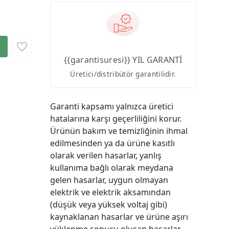
{{garantisuresi}} YIL GARANTİ
Üretici/distribütör garantilidir.
Garanti kapsamı yalnızca üretici
hatalarına karşı geçerliliğini korur.
Ürünün bakım ve temizliğinin ihmal
edilmesinden ya da ürüne kasıtlı
olarak verilen hasarlar, yanlış
kullanıma bağlı olarak meydana
gelen hasarlar, uygun olmayan
elektrik ve elektrik aksamından
(düşük veya yüksek voltaj gibi)
kaynaklanan hasarlar ve ürüne aşırı
yüklenme sonucu oluşan hasarlar