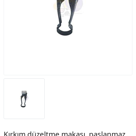
Kırkım düzeltme makası, paslanmaz