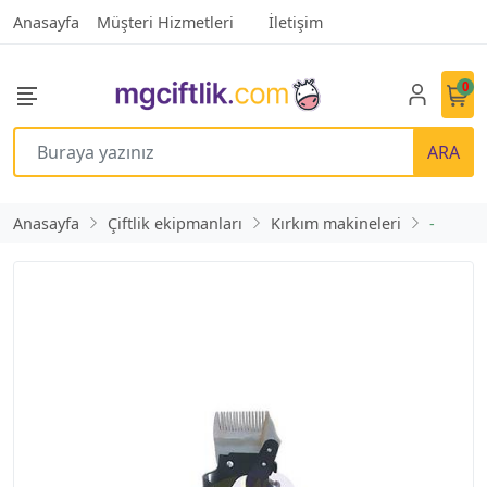
Anasayfa
Müşteri Hizmetleri
İletişim
0
ARA
Anasayfa
Çiftlik ekipmanları
Kırkım makineleri
-