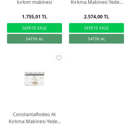
kırkım makinesi
Kırkma Makinesi Yedek
Bıçağı R22, 35/24
1.755,01 TL
2.574,00 TL
ConstantaRodeo At
Kırkma Makinesi Yedek
Bıçağı R2, 35/24