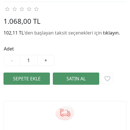
1.068,00 TL
102,11 TL
'den başlayan taksit seçenekleri için
tıklayın.
Adet
-
+