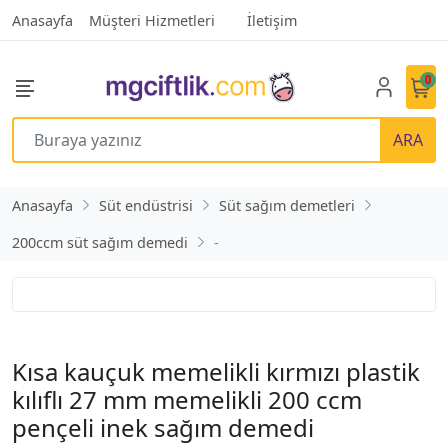
Anasayfa
Müşteri Hizmetleri
İletişim
0
ARA
Anasayfa
Süt endüstrisi
Süt sağım demetleri
200ccm süt sağım demedi
-
Kısa kauçuk memelikli kırmızı plastik
kılıflı 27 mm memelikli 200 ccm
pençeli inek sağım demedi