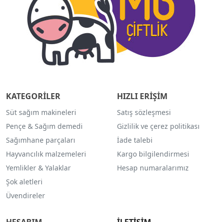
KATEGORİLER
HIZLI ERİŞİM
Süt sağım makineleri
Satış sözleşmesi
Pençe & Sağım demedi
Gizlilik ve çerez politikası
Sağımhane parçaları
İade talebi
Hayvancılık malzemeleri
Kargo bilgilendirmesi
Yemlikler & Yalaklar
Hesap numaralarımız
Şok aletleri
Üvendireler
HESABIM
İLETİŞİM