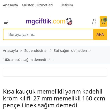
Anasayfa
Müşteri Hizmetleri
İletişim
0
ARA
Anasayfa
Süt endüstrisi
Süt sağım demetleri
160ccm süt sağım demedi
-
Kısa kauçuk memelikli yarım kadehli
krom kılıflı 27 mm memelikli 160 ccm
pençeli inek sağım demedi