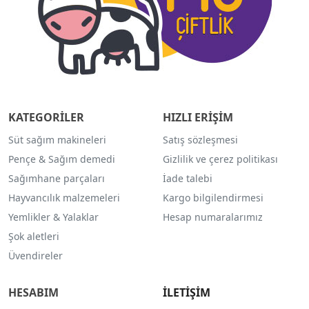
KATEGORİLER
HIZLI ERİŞİM
Süt sağım makineleri
Satış sözleşmesi
Pençe & Sağım demedi
Gizlilik ve çerez politikası
Sağımhane parçaları
İade talebi
Hayvancılık malzemeleri
Kargo bilgilendirmesi
Yemlikler & Yalaklar
Hesap numaralarımız
Şok aletleri
Üvendireler
HESABIM
İLETİŞİM