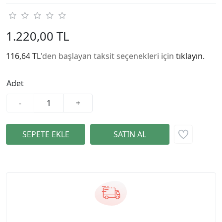
1.220,00 TL
116,64 TL
'den başlayan taksit seçenekleri için
tıklayın.
Adet
-
+