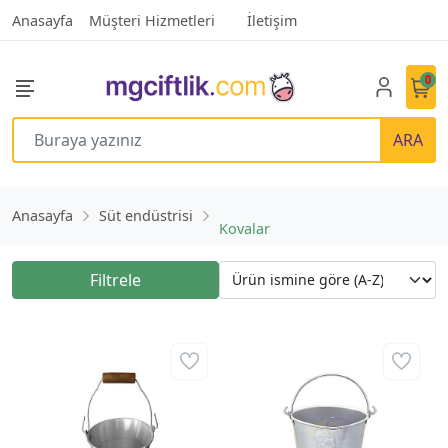
Anasayfa
Müşteri Hizmetleri
İletişim
0
ARA
Anasayfa
Süt endüstrisi
Kovalar
Filtrele