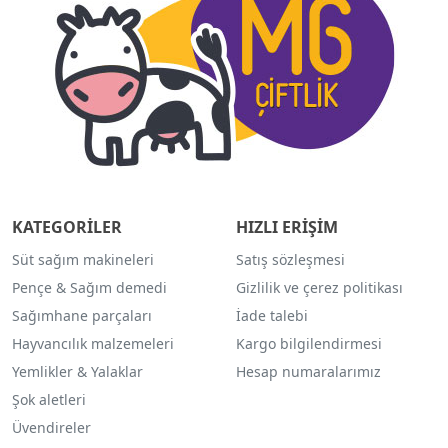
KATEGORİLER
HIZLI ERİŞİM
Süt sağım makineleri
Satış sözleşmesi
Pençe & Sağım demedi
Gizlilik ve çerez politikası
Sağımhane parçaları
İade talebi
Hayvancılık malzemeleri
Kargo bilgilendirmesi
Yemlikler & Yalaklar
Hesap numaralarımız
Şok aletleri
Üvendireler