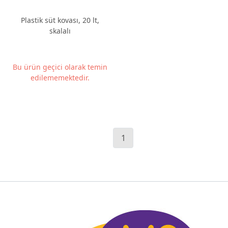
Plastik süt kovası, 20 lt,
skalalı
Bu ürün geçici olarak temin
edilememektedir.
1