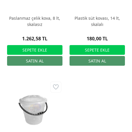
Paslanmaz çelik kova, 8 lt,
Plastik süt kovası, 14 lt,
skalasız
skalalı
1.262,58 TL
180,00 TL