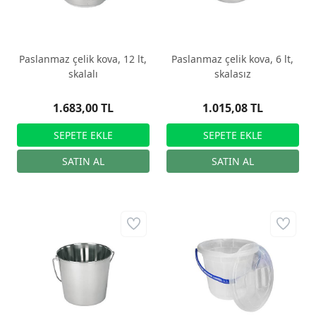
Paslanmaz çelik kova, 12 lt,
Paslanmaz çelik kova, 6 lt,
skalalı
skalasız
1.683,00 TL
1.015,08 TL