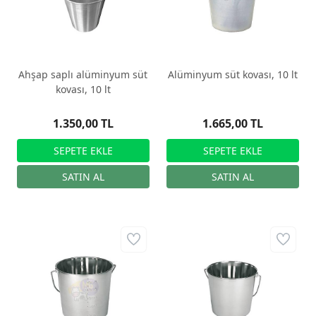
Ahşap saplı alüminyum süt
Alüminyum süt kovası, 10 lt
kovası, 10 lt
1.350,00 TL
1.665,00 TL