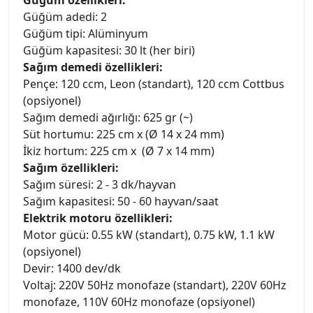
Güğüm özellikleri:
Güğüm adedi: 2
Güğüm tipi: Alüminyum
Güğüm kapasitesi: 30 lt (her biri)
Sağım demedi özellikleri:
Pençe: 120 ccm, Leon (standart), 120 ccm Cottbus
(opsiyonel)
Sağım demedi ağırlığı: 625 gr (~)
Süt hortumu: 225 cm x (Ø 14 x 24 mm)
İkiz hortum: 225 cm x (Ø 7 x 14 mm)
Sağım özellikleri:
Sağım süresi: 2 - 3 dk/hayvan
Sağım kapasitesi: 50 - 60 hayvan/saat
Elektrik motoru özellikleri:
Motor gücü: 0.55 kW (standart), 0.75 kW, 1.1 kW
(opsiyonel)
Devir: 1400 dev/dk
Voltaj: 220V 50Hz monofaze (standart), 220V 60Hz
monofaze, 110V 60Hz monofaze (opsiyonel)