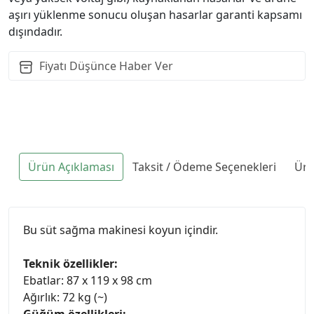
aşırı yüklenme sonucu oluşan hasarlar garanti kapsamı
dışındadır.
Fiyatı Düşünce Haber Ver
Ürün Açıklaması
Taksit / Ödeme Seçenekleri
Ürü
Bu süt sağma makinesi koyun içindir.
Teknik özellikler:
Ebatlar: 87 x 119 x 98 cm
Ağırlık: 72 kg (~)