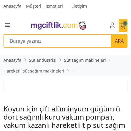
Anasayfa
Müşteri Hizmetleri
İletişim
0
ARA
Anasayfa
Süt endüstrisi
Süt sağım makineleri
Hareketli süt sağım makineleri
-
Koyun için çift alüminyum güğümlü
dört sağımlı kuru vakum pompalı,
vakum kazanlı hareketli tip süt sağım