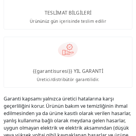
TESLİMAT BİLGİLERİ
Ürününüz gün içerisinde teslim edilir
{{garantisuresi}} YIL GARANTİ
Üretici/distribütör garantilidir.
Garanti kapsamı yalnızca üretici hatalarına karşı
geçerliliğini korur. Ürünün bakım ve temizliğinin ihmal
edilmesinden ya da ürüne kasıtlı olarak verilen hasarlar,
yanlış kullanıma bağlı olarak meydana gelen hasarlar,
uygun olmayan elektrik ve elektrik aksamından (düşük
veya yüksek voltaj gibi) kaynaklanan hasarlar ve ürüne