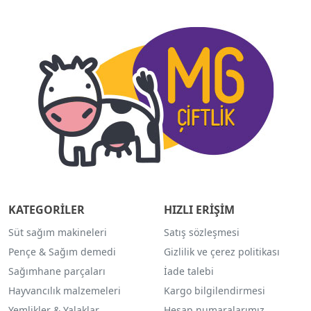
KATEGORİLER
HIZLI ERİŞİM
Süt sağım makineleri
Satış sözleşmesi
Pençe & Sağım demedi
Gizlilik ve çerez politikası
Sağımhane parçaları
İade talebi
Hayvancılık malzemeleri
Kargo bilgilendirmesi
Yemlikler & Yalaklar
Hesap numaralarımız