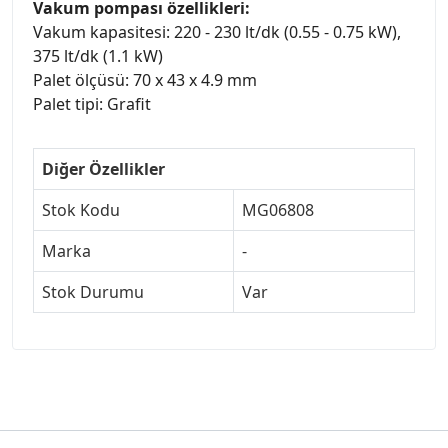
Vakum pompası özellikleri:
Vakum kapasitesi: 220 - 230 lt/dk (0.55 - 0.75 kW),
375 lt/dk (1.1 kW)
Palet ölçüsü: 70 x 43 x 4.9 mm
Palet tipi: Grafit
Diğer Özellikler
Stok Kodu
MG06808
Marka
-
Stok Durumu
Var