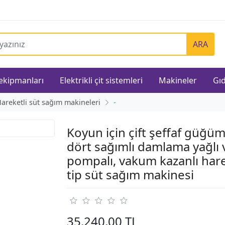
ARA
 ekipmanları
Elektrikli çit sistemleri
Makineler
Gıd
areketli süt sağım makineleri
-
Koyun için çift şeffaf güğüm
dört sağımlı damlama yağlı
pompalı, vakum kazanlı hare
tip süt sağım makinesi
35.240,00 TL