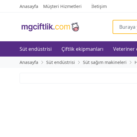
Anasayfa
Müşteri Hizmetleri
İletişim
Süt endüstrisi
Çiftlik ekipmanları
Veteriner
Anasayfa
Süt endüstrisi
Süt sağım makineleri
H