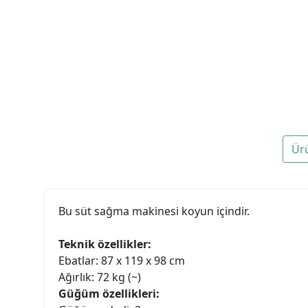
Ür
Bu süt sağma makinesi koyun içindir.
Teknik özellikler:
Ebatlar: 87 x 119 x 98 cm
Ağırlık: 72 kg (~)
Güğüm özellikleri: