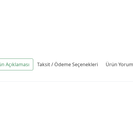
ün Açıklaması
Taksit / Ödeme Seçenekleri
Ürün Yoruml