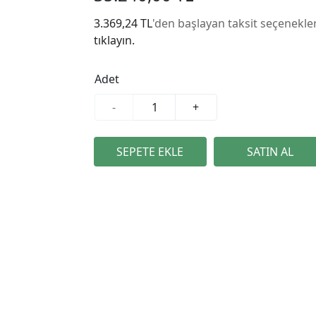
3.369,24 TL
'den başlayan taksit seçenekler
tıklayın.
Adet
-
+