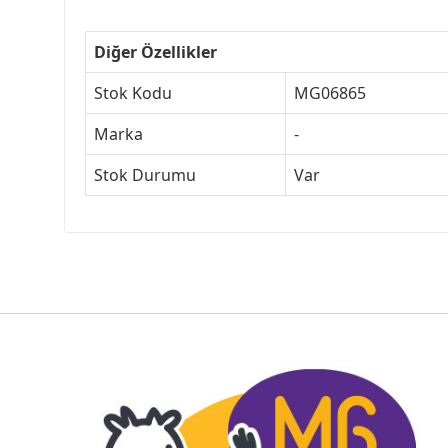
Diğer Özellikler
Stok Kodu
MG06865
Marka
-
Stok Durumu
Var