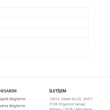
HESABIM
İLETİŞİM
Üyelik Bilgilerim
10014. Sokak No:20 35471
İTOB Organize Sanayi
Adres Bilgilerim
Bölgesi / İTOB / Menderes