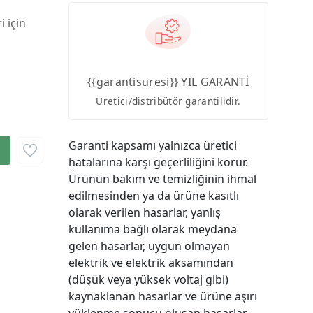
i için
{{garantisuresi}} YIL GARANTİ
Üretici/distribütör garantilidir.
Garanti kapsamı yalnızca üretici
hatalarına karşı geçerliliğini korur.
Ürünün bakım ve temizliğinin ihmal
edilmesinden ya da ürüne kasıtlı
olarak verilen hasarlar, yanlış
kullanıma bağlı olarak meydana
gelen hasarlar, uygun olmayan
elektrik ve elektrik aksamından
(düşük veya yüksek voltaj gibi)
kaynaklanan hasarlar ve ürüne aşırı
yüklenme sonucu oluşan hasarlar