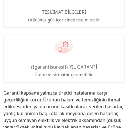
TESLİMAT BİLGİLERİ
Ürününüz gün içerisinde teslim edilir
{{garantisuresi}} YIL GARANTİ
Üretici/distribütör garantilidir.
Garanti kapsamı yalnızca üretici hatalarına karşı
geçerliliğini korur. Ürünün bakım ve temizliğinin ihmal
edilmesinden ya da ürüne kasıtlı olarak verilen hasarlar,
yanlış kullanıma bağlı olarak meydana gelen hasarlar,
uygun olmayan elektrik ve elektrik aksamından (düşük
veya yüksek voltaj gibi) kaynaklanan hasarlar ve ürüne