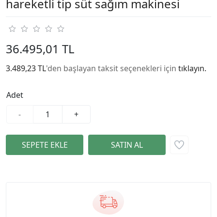
hareketli tip süt sağım makinesi
36.495,01 TL
3.489,23 TL
'den başlayan taksit seçenekleri için
tıklayın.
Adet
-
+