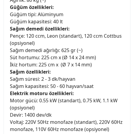
Ağırlık: 80 kg (~)
Güğüm özellikleri:
Güğüm tipi: Alüminyum
Güğüm kapasitesi: 40 lt
Sağım demedi özellikleri:
Pençe: 120 ccm, Leon (standart), 120 ccm Cottbus
(opsiyonel)
Sağım demedi ağırlığı: 625 gr (~)
Süt hortumu: 225 cm x (Ø 14 x 24 mm)
İkiz hortum: 225 cm x (Ø 7 x 14 mm)
Sağım özellikleri:
Sağım süresi: 2 - 3 dk/hayvan
Sağım kapasitesi: 50 - 60 hayvan/saat
Elektrik motoru özellikleri:
Motor gücü: 0.55 kW (standart), 0.75 kW, 1.1 kW
(opsiyonel)
Devir: 1400 dev/dk
Voltaj: 220V 50Hz monofaze (standart), 220V 60Hz
monofaze, 110V 60Hz monofaze (opsiyonel)