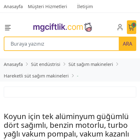
Anasayfa
Müşteri Hizmetleri
İletişim
0
ARA
Anasayfa
Süt endüstrisi
Süt sağım makineleri
Hareketli süt sağım makineleri
-
Koyun için tek alüminyum güğümlü
dört sağımlı, benzin motorlu, turbo
yağlı vakum pompalı, vakum kazanlı