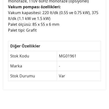
monofaze, 110V 60Hz monofaze (opsiyonel)
Vakum pompası özellikleri:
Vakum kapasitesi: 220 lt/dk (0.55 ve 0.75 kW), 375
lt/dk (1.1 kW ve 1.5 kW)
Palet ölçüsü: 85 x 55 x 6 mm
Palet tipi: Grafit
Diğer Özellikler
Stok Kodu
MG01961
Marka
-
Stok Durumu
Var