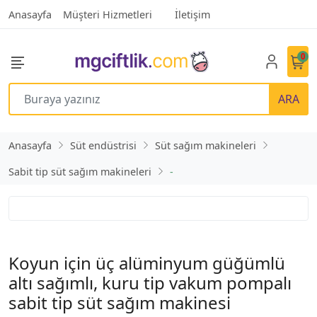
Anasayfa
Müşteri Hizmetleri
İletişim
0
ARA
Anasayfa
Süt endüstrisi
Süt sağım makineleri
Sabit tip süt sağım makineleri
-
Koyun için üç alüminyum güğümlü
altı sağımlı, kuru tip vakum pompalı
sabit tip süt sağım makinesi