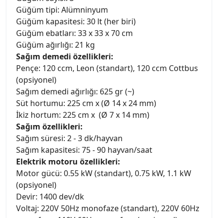
Güğüm tipi: Alümninyum
Güğüm kapasitesi: 30 lt (her biri)
Güğüm ebatları: 33 x 33 x 70 cm
Güğüm ağırlığı: 21 kg
Sağım demedi özellikleri:
Pençe: 120 ccm, Leon (standart), 120 ccm Cottbus
(opsiyonel)
Sağım demedi ağırlığı: 625 gr (~)
Süt hortumu: 225 cm x (Ø 14 x 24 mm)
İkiz hortum: 225 cm x (Ø 7 x 14 mm)
Sağım özellikleri:
Sağım süresi: 2 - 3 dk/hayvan
Sağım kapasitesi: 75 - 90 hayvan/saat
Elektrik motoru özellikleri:
Motor gücü: 0.55 kW (standart), 0.75 kW, 1.1 kW
(opsiyonel)
Devir: 1400 dev/dk
Voltaj: 220V 50Hz monofaze (standart), 220V 60Hz