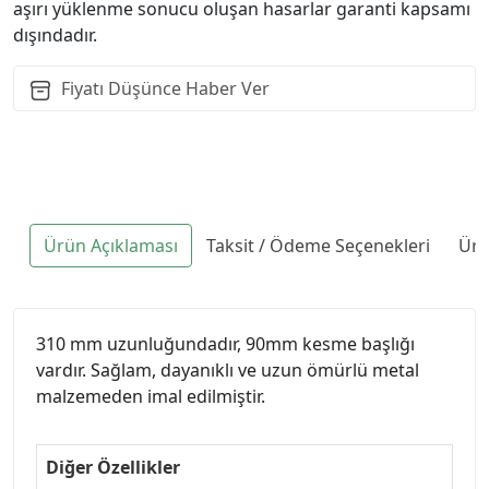
aşırı yüklenme sonucu oluşan hasarlar garanti kapsamı
dışındadır.
Fiyatı Düşünce Haber Ver
Ürün Açıklaması
Taksit / Ödeme Seçenekleri
Ürü
310 mm uzunluğundadır, 90mm kesme başlığı
vardır. Sağlam, dayanıklı ve uzun ömürlü metal
malzemeden imal edilmiştir.
Diğer Özellikler