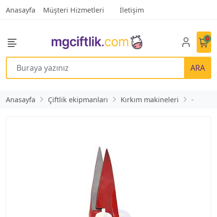
Anasayfa
Müşteri Hizmetleri
İletişim
0
ARA
Anasayfa
Çiftlik ekipmanları
Kırkım makineleri
-