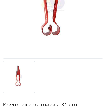
Koyun kırkma makası 31 cm