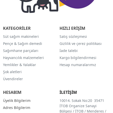
KATEGORİLER
HIZLI ERİŞİM
Süt sağım makineleri
Satış sözleşmesi
Pençe & Sağım demedi
Gizlilik ve çerez politikası
Sağımhane parçaları
İade talebi
Hayvancılık malzemeleri
Kargo bilgilendirmesi
Yemlikler & Yalaklar
Hesap numaralarımız
Şok aletleri
Üvendireler
HESABIM
İLETİŞİM
Üyelik Bilgilerim
10014. Sokak No:20 35471
İTOB Organize Sanayi
Adres Bilgilerim
Bölgesi / İTOB / Menderes /