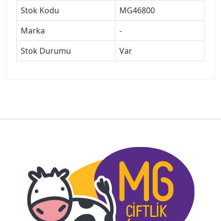
Stok Kodu
MG46800
Marka
-
Stok Durumu
Var