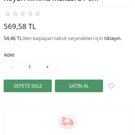
569,58 TL
54,46 TL
'den başlayan taksit seçenekleri için
tıklayın.
Adet
-
+