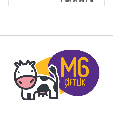
edilememektedir.