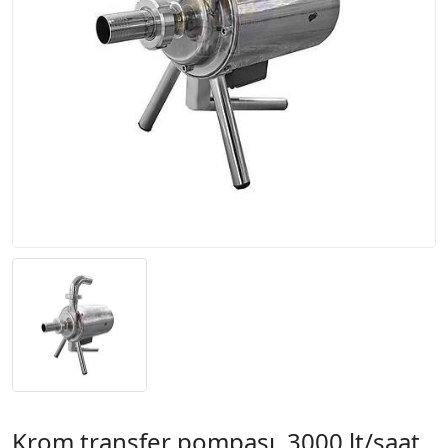
Krom transfer pompası, 3000 lt/saat,