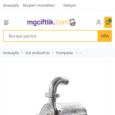
Anasayfa
Müşteri Hizmetleri
İletişim
0
ARA
Anasayfa
Süt endüstrisi
Pompalar
-