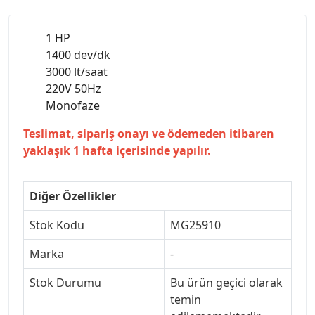
1 HP
1400 dev/dk
3000 lt/saat
220V 50Hz
Monofaze
Teslimat, sipariş onayı ve ödemeden itibaren
yaklaşık 1 hafta içerisinde yapılır.
Diğer Özellikler
Stok Kodu
MG25910
Marka
-
Stok Durumu
Bu ürün geçici olarak
temin