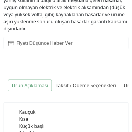
yanlış kullanıma bağlı olarak meydana gelen hasarlar,
uygun olmayan elektrik ve elektrik aksamından (düşük
veya yüksek voltaj gibi) kaynaklanan hasarlar ve ürüne
aşırı yüklenme sonucu oluşan hasarlar garanti kapsamı
dışındadır.
Fiyatı Düşünce Haber Ver
Ürün Açıklaması
Taksit / Ödeme Seçenekleri
Ürü
Kauçuk
Kısa
Küçük başlı