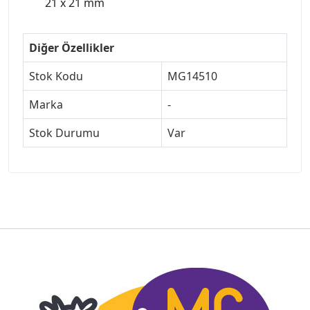
21 x 21 mm
Diğer Özellikler
Stok Kodu
MG14510
Marka
-
Stok Durumu
Var