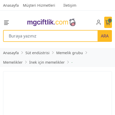
Anasayfa
Müşteri Hizmetleri
İletişim
0
ARA
Anasayfa
Süt endüstrisi
Memelik grubu
Memelikler
İnek için memelikler
-