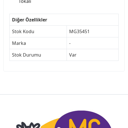
Tokalı
Diğer Özellikler
Stok Kodu
MG35451
Marka
-
Stok Durumu
Var