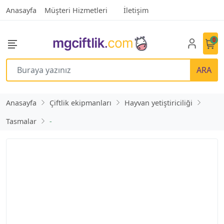
Anasayfa
Müşteri Hizmetleri
İletişim
0
ARA
Anasayfa
Çiftlik ekipmanları
Hayvan yetiştiriciliği
Tasmalar
-