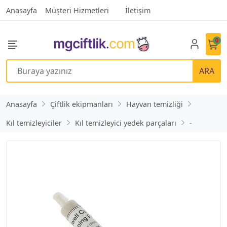
Anasayfa
Müşteri Hizmetleri
İletişim
0
ARA
Anasayfa
Çiftlik ekipmanları
Hayvan temizliği
Kıl temizleyiciler
Kıl temizleyici yedek parçaları
-