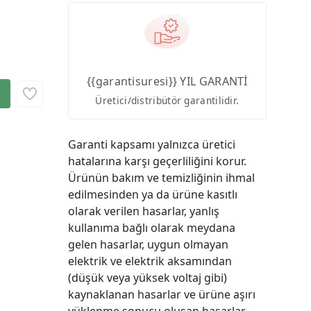
{{garantisuresi}} YIL GARANTİ
Üretici/distribütör garantilidir.
Garanti kapsamı yalnızca üretici
hatalarına karşı geçerliliğini korur.
Ürünün bakım ve temizliğinin ihmal
edilmesinden ya da ürüne kasıtlı
olarak verilen hasarlar, yanlış
kullanıma bağlı olarak meydana
gelen hasarlar, uygun olmayan
elektrik ve elektrik aksamından
(düşük veya yüksek voltaj gibi)
kaynaklanan hasarlar ve ürüne aşırı
yüklenme sonucu oluşan hasarlar