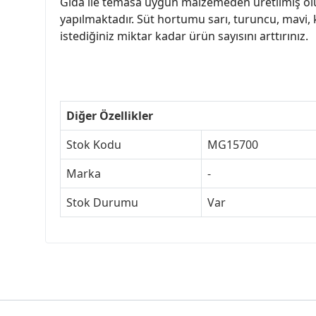
Gıda ile temasa uygun malzemeden üretilmiş olup
yapılmaktadır. Süt hortumu sarı, turuncu, mavi, kı
istediğiniz miktar kadar ürün sayısını arttırınız.
Diğer Özellikler
Stok Kodu
MG15700
Marka
-
Stok Durumu
Var