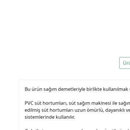
Ür
Bu ürün sağım demetleriyle birlikte kullanılmak 
PVC süt hortumları, süt sağım makinesi ile sağım
edilmiş süt hortumları uzun ömürlü, dayanıklı v
sistemlerinde kullanılır.