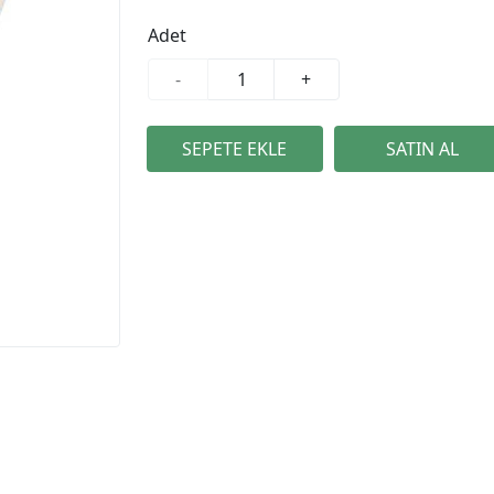
Adet
-
+