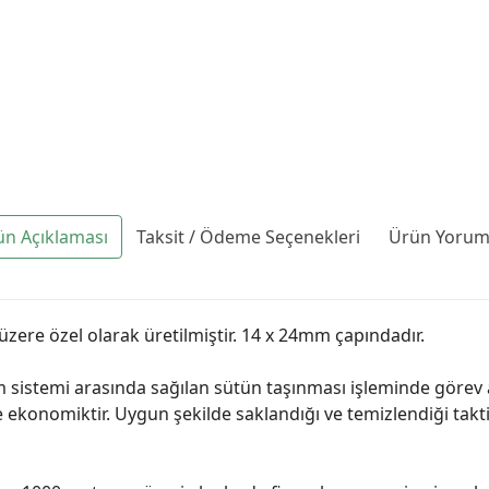
ün Açıklaması
Taksit / Ödeme Seçenekleri
Ürün Yoruml
üzere özel olarak üretilmiştir. 14 x 24mm çapındadır.
 sistemi arasında sağılan sütün taşınması işleminde görev al
e ekonomiktir. Uygun şekilde saklandığı ve temizlendiği tak