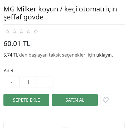
MG Milker koyun / keçi otomatı için
şeffaf gövde
60,01 TL
5,74 TL
'den başlayan taksit seçenekleri için
tıklayın.
Adet
-
+