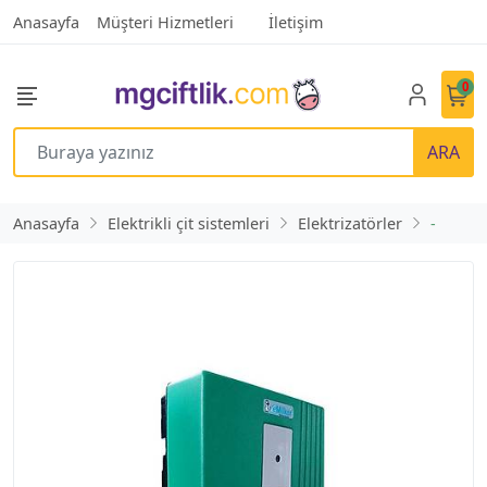
Anasayfa
Müşteri Hizmetleri
İletişim
0
ARA
Anasayfa
Elektrikli çit sistemleri
Elektrizatörler
-