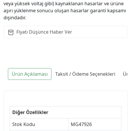
veya yüksek voltaj gibi) kaynaklanan hasarlar ve ürüne
aşırı yüklenme sonucu oluşan hasarlar garanti kapsamı
dışındadır.
Fiyatı Düşünce Haber Ver
Ürün Açıklaması
Taksit / Ödeme Seçenekleri
Ürü
Diğer Özellikler
Stok Kodu
MG47926