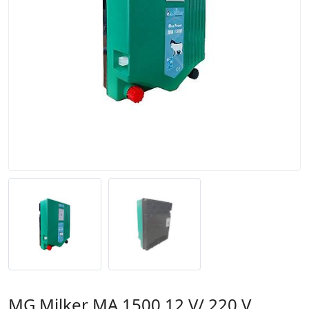
MG Milker MA 1500 12 V/ 220 V