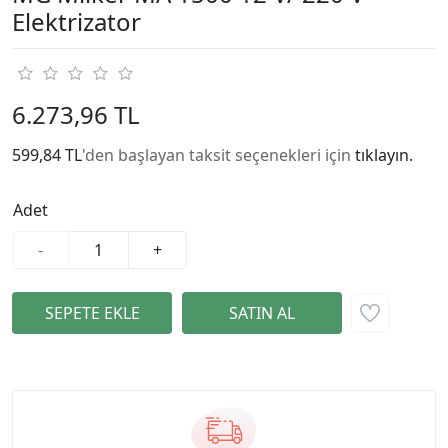
Elektrizator
6.273,96 TL
599,84 TL
'den başlayan taksit seçenekleri için
tıklayın.
Adet
-
+