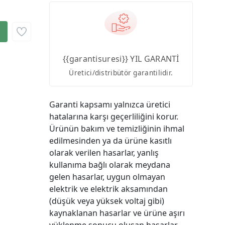
{{garantisuresi}} YIL GARANTİ
Üretici/distribütör garantilidir.
Garanti kapsamı yalnızca üretici
hatalarına karşı geçerliliğini korur.
Ürünün bakım ve temizliğinin ihmal
edilmesinden ya da ürüne kasıtlı
olarak verilen hasarlar, yanlış
kullanıma bağlı olarak meydana
gelen hasarlar, uygun olmayan
elektrik ve elektrik aksamından
(düşük veya yüksek voltaj gibi)
kaynaklanan hasarlar ve ürüne aşırı
yüklenme sonucu oluşan hasarlar