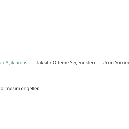
ün Açıklaması
Taksit / Ödeme Seçenekleri
Ürün Yoruml
görmesini engeller.