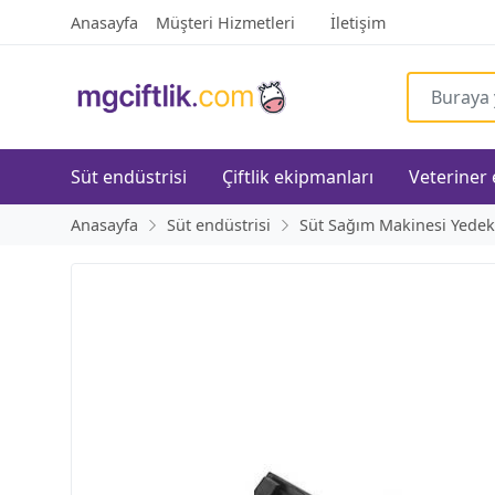
Anasayfa
Müşteri Hizmetleri
İletişim
Süt endüstrisi
Çiftlik ekipmanları
Veteriner
Anasayfa
Süt endüstrisi
Süt Sağım Makinesi Yedek