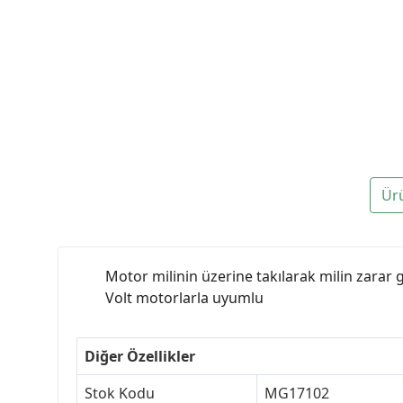
Ür
Motor milinin üzerine takılarak milin zarar 
Volt motorlarla uyumlu
Diğer Özellikler
Stok Kodu
MG17102