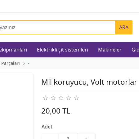
ARA
 ekipmanları
Elektrikli çit sistemleri
Makineler
Gıd
 Parçaları
-
Mil koruyucu, Volt motorlar 
20,00 TL
Adet