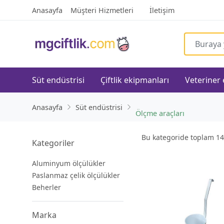
Anasayfa
Müşteri Hizmetleri
İletişim
Süt endüstrisi
Çiftlik ekipmanları
Veteriner
Anasayfa
Süt endüstrisi
Ölçme araçları
Bu kategoride toplam
14
Kategoriler
Aluminyum ölçülükler
Paslanmaz çelik ölçülükler
Beherler
Marka