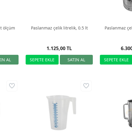
süt ölçüm
Paslanmaz çelik litrelik, 0.5 lt
Paslanmaz çeli
1.125,00 TL
6.30