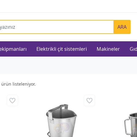
ARA
 ekipmanları
Elektrikli çit sistemleri
Makineler
Gıd
ürün listeleniyor.