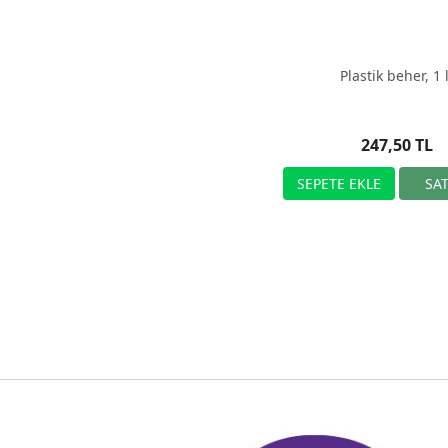
Plastik beher, 1 l
247,50 TL