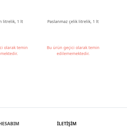
itrelik, 1 lt
Paslanmaz çelik litrelik, 1 lt
ci olarak temin
Bu ürün geçici olarak temin
mektedir.
edilememektedir.
HESABIM
İLETİŞİM