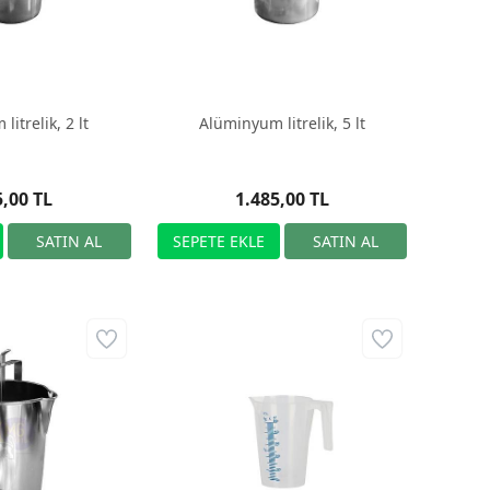
itrelik, 2 lt
Alüminyum litrelik, 5 lt
5,00 TL
1.485,00 TL