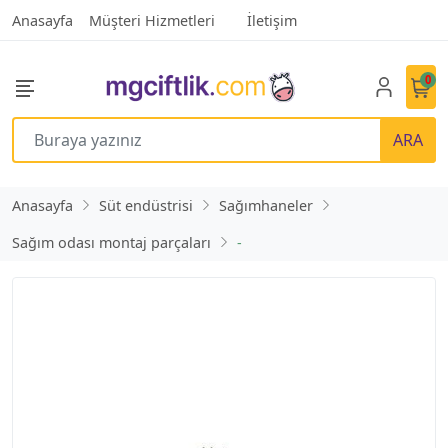
Anasayfa
Müşteri Hizmetleri
İletişim
0
ARA
Anasayfa
Süt endüstrisi
Sağımhaneler
Sağım odası montaj parçaları
-