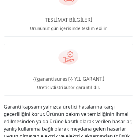
TESLİMAT BİLGİLERİ
Ürününüz gün içerisinde teslim edilir
{{garantisuresi}} YIL GARANTİ
Üretici/distribütör garantilidir.
Garanti kapsamı yalnızca üretici hatalarına karşı
geçerliliğini korur. Ürünün bakım ve temizliğinin ihmal
edilmesinden ya da ürüne kasıtlı olarak verilen hasarlar,
yanlış kullanıma bağlı olarak meydana gelen hasarlar,
uygun olmayan elektrik ve elektrik aksamından (düşük