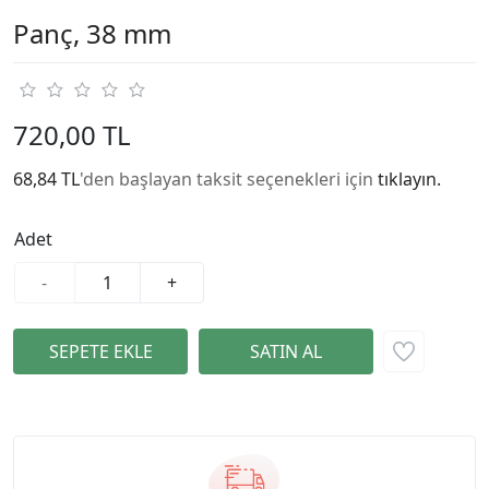
Panç, 38 mm
720,00 TL
68,84 TL
'den başlayan taksit seçenekleri için
tıklayın.
Adet
-
+