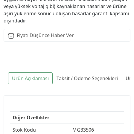
veya yüksek voltaj gibi) kaynaklanan hasarlar ve ürüne
aşırı yüklenme sonucu oluşan hasarlar garanti kapsamı
dışındadır.
Fiyatı Düşünce Haber Ver
Ürün Açıklaması
Taksit / Ödeme Seçenekleri
Ürü
Diğer Özellikler
Stok Kodu
MG33506