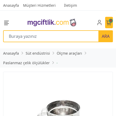
Anasayfa
Müşteri Hizmetleri
İletişim
0
ARA
Anasayfa
Süt endüstrisi
Ölçme araçları
Paslanmaz çelik ölçülükler
-