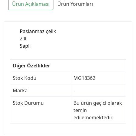
Ürün Açıklaması
Ürün Yorumları
Paslanmaz çelik
2 lt
Saplı
Diğer Özellikler
Stok Kodu
MG18362
Marka
-
Stok Durumu
Bu ürün geçici olarak
temin
edilememektedir.