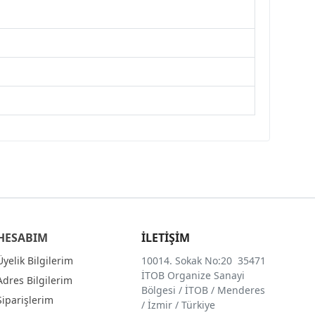
HESABIM
İLETİŞİM
Üyelik Bilgilerim
10014. Sokak No:20 35471
İTOB Organize Sanayi
Adres Bilgilerim
Bölgesi / İTOB / Menderes
Siparişlerim
/ İzmir / Türkiye