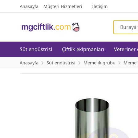
Anasayfa
Müşteri Hizmetleri
İletişim
Süt endüstrisi
Çiftlik ekipmanları
Veteriner
Anasayfa
Süt endüstrisi
Memelik grubu
Memelik