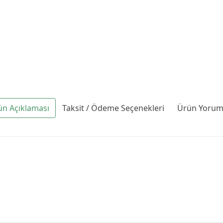
ün Açıklaması
Taksit / Ödeme Seçenekleri
Ürün Yoruml