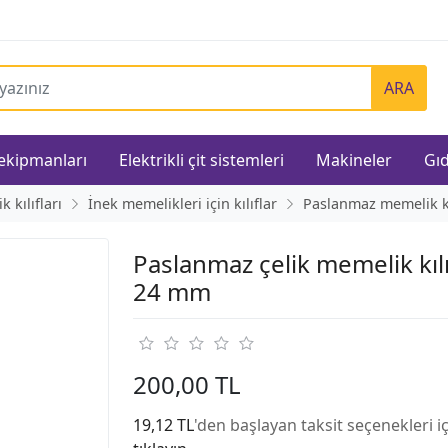
ARA
 ekipmanları
Elektrikli çit sistemleri
Makineler
Gıd
 kılıfları
İnek memelikleri için kılıflar
Paslanmaz memelik kıl
Paslanmaz çelik memelik kılı
24 mm
200,00 TL
19,12 TL
'den başlayan taksit seçenekleri i