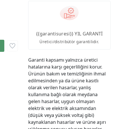
{{garantisuresi}} YIL GARANTİ
Üretici/distribütör garantilidir.
Garanti kapsamı yalnızca üretici
hatalarına karşı geçerliliğini korur.
Ürünün bakım ve temizliğinin ihmal
edilmesinden ya da ürüne kasıtlı
olarak verilen hasarlar, yanlış
kullanıma bağlı olarak meydana
gelen hasarlar, uygun olmayan
elektrik ve elektrik aksamından
(düşük veya yüksek voltaj gibi)
kaynaklanan hasarlar ve ürüne aşırı
yüklenme sonucu oluşan hasarlar