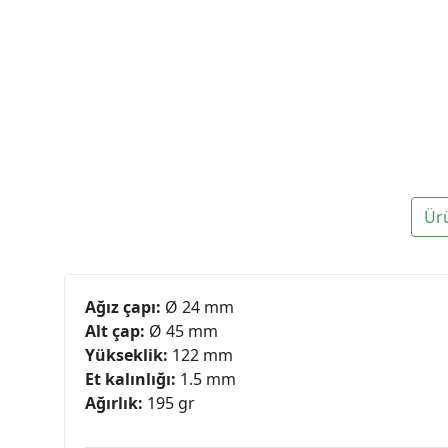
Ür
Ağız çapı:
Ø 24 mm
Alt çap:
Ø 45 mm
Yükseklik:
122 mm
Et kalınlığı:
1.5 mm
Ağırlık:
195 gr