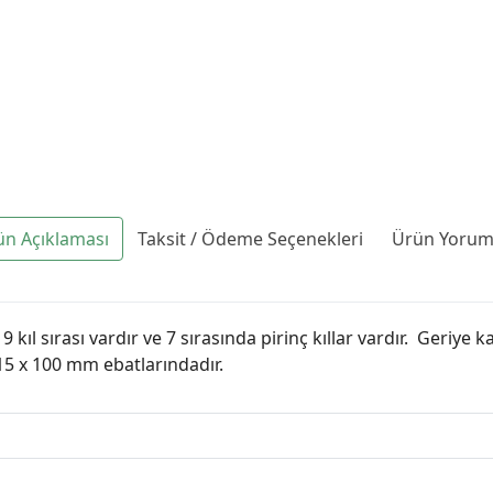
ün Açıklaması
Taksit / Ödeme Seçenekleri
Ürün Yoruml
 kıl sırası vardır ve 7 sırasında pirinç kıllar vardır. Geriye 
215 x 100 mm ebatlarındadır.