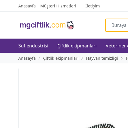
Anasayfa
Müşteri Hizmetleri
İletişim
Süt endüstrisi
Çiftlik ekipmanları
Veteriner
Anasayfa
Çiftlik ekipmanları
Hayvan temizliği
T