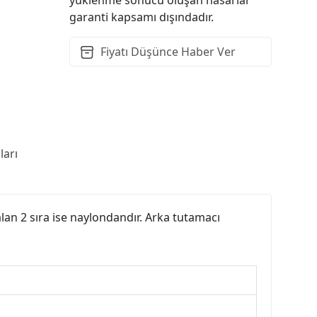
garanti kapsamı dışındadır.
Fiyatı Düşünce Haber Ver
arı
kalan 2 sıra ise naylondandır. Arka tutamacı