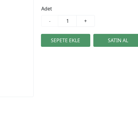
Adet
-
+