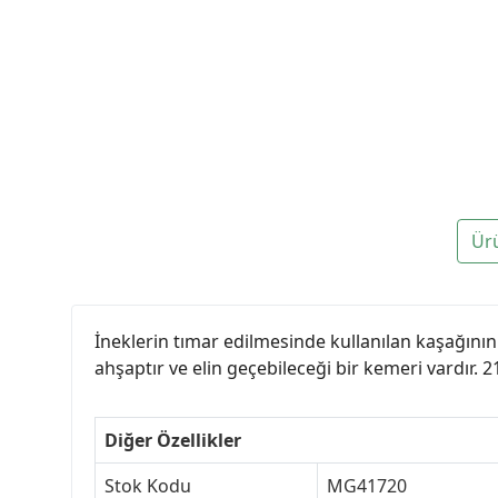
Ür
İneklerin tımar edilmesinde kullanılan kaşağının 9
ahşaptır ve elin geçebileceği bir kemeri vardır. 
Diğer Özellikler
Stok Kodu
MG41720