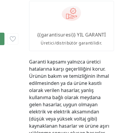
{{garantisuresi}} YIL GARANTİ
Üretici/distribütör garantilidir.
Garanti kapsamı yalnızca üretici
hatalarına karşı geçerliliğini korur.
Ürünün bakım ve temizliğinin ihmal
edilmesinden ya da ürüne kasıtlı
olarak verilen hasarlar, yanlış
kullanıma bağlı olarak meydana
gelen hasarlar, uygun olmayan
elektrik ve elektrik aksamından
(düşük veya yüksek voltaj gibi)
kaynaklanan hasarlar ve ürüne aşırı
yüklenme sonucu oluşan hasarlar