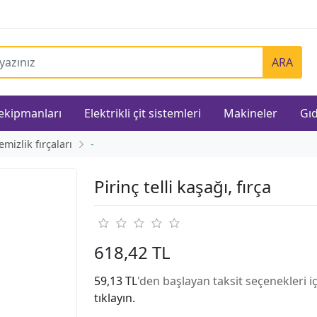
ARA
 ekipmanları
Elektrikli çit sistemleri
Makineler
Gıd
emizlik fırçaları
-
Pirinç telli kaşağı, fırça
618,42 TL
59,13 TL
'den başlayan taksit seçenekleri i
tıklayın.